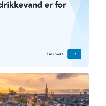
drikkevand er for
Læs mere