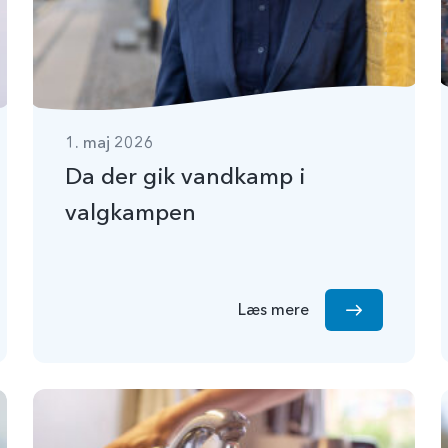
1. maj 2026
Da der gik vandkamp i
valgkampen
Læs mere