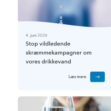
4. juni 2026
Stop vildledende
skræmmekampagner om
vores drikkevand
Læs mere