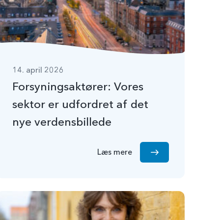
14. april 2026
Forsyningsaktører: Vores
sektor er udfordret af det
nye verdensbillede
Læs mere