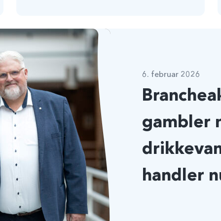
6. februar 2026
Brancheak
gambler 
drikkevan
handler n