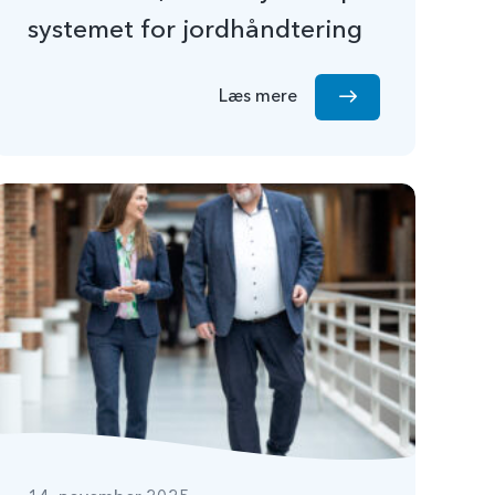
systemet for jordhåndtering
Læs mere