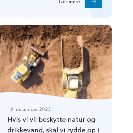
Læs mere
19. december 2025
Hvis vi vil beskytte natur og
drikkevand, skal vi rydde op i