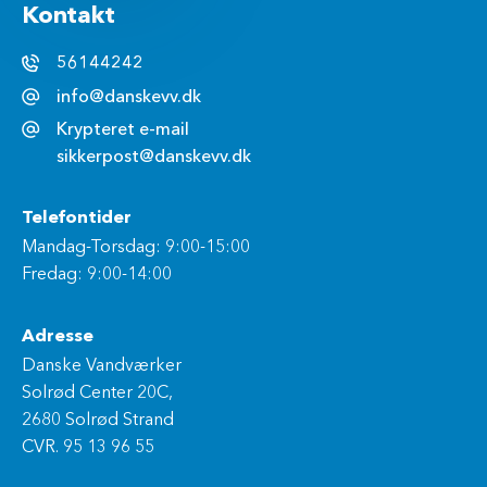
Kontakt
56144242
info@danskevv.dk
Krypteret e-mail
sikkerpost@danskevv.dk
Telefontider
Mandag-Torsdag: 9:00-15:00
Fredag: 9:00-14:00
Adresse
Danske Vandværker
Solrød Center 20C,
2680 Solrød Strand
CVR. 95 13 96 55