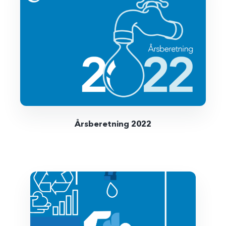
Årsberetning 2022