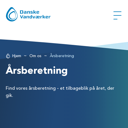
~
~
Hjem
Om os
Årsberetning
Årsberetning
Find vores årsberetning – et tilbageblik på året, der
gik.