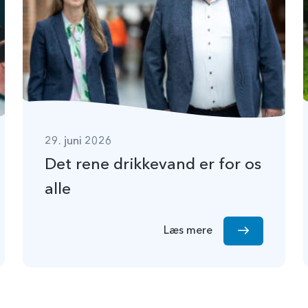
29. juni 2026
Det rene drikkevand er for os
alle
Læs mere