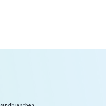
r vandbranchen