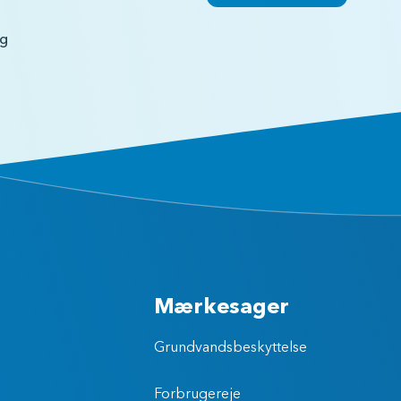
ig
Mærkesager
Grundvandsbeskyttelse
Forbrugereje