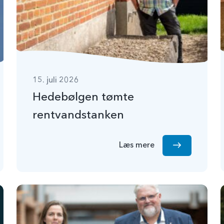
15. juli 2026
Hedebølgen tømte
rentvandstanken
Læs mere