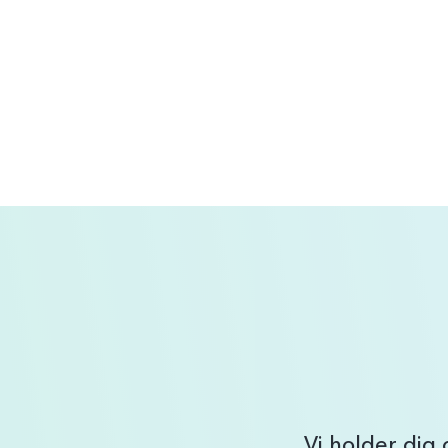
Indlægsinddeling
Vi holder dig