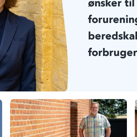
ønsker til
forurenin
beredskab
forbruger