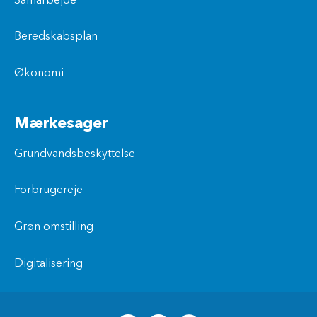
Samarbejde
Beredskabsplan
Økonomi
Mærkesager
Grundvandsbeskyttelse
Forbrugereje
Grøn omstilling
Digitalisering