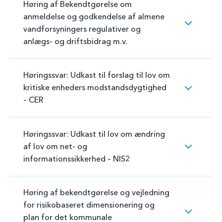
Høring af Bekendtgørelse om
anmeldelse og godkendelse af almene
vandforsyningers regulativer og
anlægs- og driftsbidrag m.v.
Høringssvar: Udkast til forslag til lov om
kritiske enheders modstandsdygtighed
– CER
Høringssvar: Udkast til lov om ændring
af lov om net- og
informationssikkerhed – NIS2
Høring af bekendtgørelse og vejledning
for risikobaseret dimensionering og
plan for det kommunale