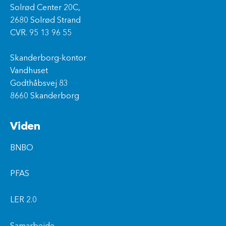
Solrød Center 20C,
2680 Solrød Strand
CVR. 95 13 96 55
Skanderborg-kontor
Vandhuset
Godthåbsvej 83
8660 Skanderborg
Viden
BNBO
PFAS
LER 2.0