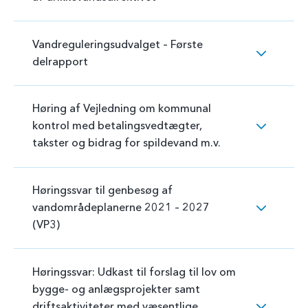
Vandreguleringsudvalget – Første
delrapport
Høring af Vejledning om kommunal
kontrol med betalingsvedtægter,
takster og bidrag for spildevand m.v.
Høringssvar til genbesøg af
vandområdeplanerne 2021 – 2027
(VP3)
Høringssvar: Udkast til forslag til lov om
bygge- og anlægsprojekter samt
driftsaktiviteter med væsentlige