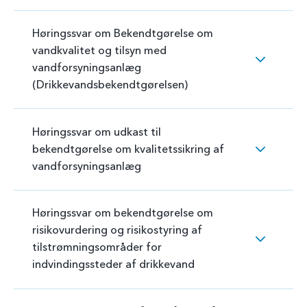
Høringssvar om Bekendtgørelse om
vandkvalitet og tilsyn med
vandforsyningsanlæg
(Drikkevandsbekendtgørelsen)
Høringssvar om udkast til
bekendtgørelse om kvalitetssikring af
vandforsyningsanlæg
Høringssvar om bekendtgørelse om
risikovurdering og risikostyring af
tilstrømningsområder for
indvindingssteder af drikkevand