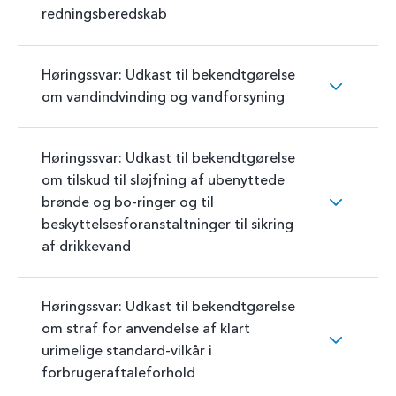
redningsberedskab
Høringssvar: Udkast til bekendtgørelse
om vandindvinding og vandforsyning
Høringssvar: Udkast til bekendtgørelse
om tilskud til sløjfning af ubenyttede
brønde og bo-ringer og til
beskyttelsesforanstaltninger til sikring
af drikkevand
Høringssvar: Udkast til bekendtgørelse
om straf for anvendelse af klart
urimelige standard-vilkår i
forbrugeraftaleforhold