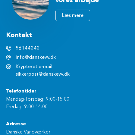
vores arbejde
Læs mere
Kontakt
56144242
info@danskevv.dk
Krypteret e-mail
sikkerpost@danskevv.dk
Telefontider
Mandag-Torsdag: 9:00-15:00
Fredag: 9:00-14:00
Adresse
Danske Vandværker