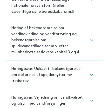
nationale forsvarsformål eller
væsentlige civile beredskabsformål
Høring af bekendtgørelse om
vandindvinding og vandforsyning og
bekendtgørelse om
spildevandstilladelser m.v. efter
miljøbeskyttelseslovens kapitel 3 og 4
Høringssvar: Udkast til bekendtgørelse
om opførelse af spejderhytter mv. i
fredsskov
Høringssvar: Vejledning om vandkvalitet
og tilsyn med vandforsyninger