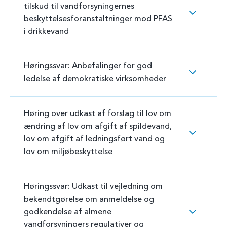
tilskud til vandforsyningernes
beskyttelsesforanstaltninger mod PFAS
i drikkevand
Høringssvar: Anbefalinger for god
ledelse af demokratiske virksomheder
Høring over udkast af forslag til lov om
ændring af lov om afgift af spildevand,
lov om afgift af ledningsført vand og
lov om miljøbeskyttelse
Høringssvar: Udkast til vejledning om
bekendtgørelse om anmeldelse og
godkendelse af almene
vandforsyningers regulativer og