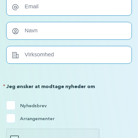
*
Jeg ønsker at modtage nyheder om
Nyhedsbrev
Arrangementer