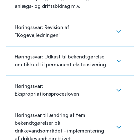
anlægs- og driftsbidrag m.v.
Høringssvar: Revision af
”Kogevejledningen”
Høringssvar: Udkast til bekendtgørelse
om tilskud til permanent ekstensivering
Høringssvar:
Ekspropriationsprocesloven
Høringssvar til ændring af fem
bekendtgørelser på
drikkevandsområdet – implementering
af drikkevandsdirektivet