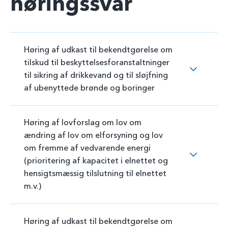
høringssvar
Høring af udkast til bekendtgørelse om
tilskud til beskyttelsesforanstaltninger
til sikring af drikkevand og til sløjfning
af ubenyttede brønde og boringer
Høring af lovforslag om lov om
ændring af lov om elforsyning og lov
om fremme af vedvarende energi
(prioritering af kapacitet i elnettet og
hensigtsmæssig tilslutning til elnettet
m.v.)
Høring af udkast til bekendtgørelse om