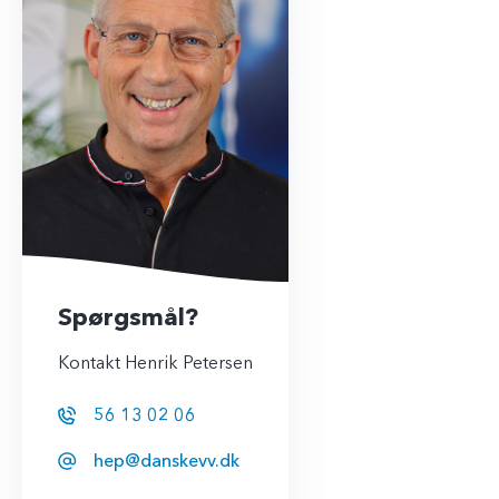
Spørgsmål?
Kontakt Henrik Petersen
56 13 02 06
hep@danskevv.dk