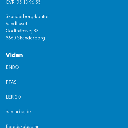
CVR. 95 13 96 55
Skanderborg-kontor
Vandhuset
Godthåbsvej 83
8660 Skanderborg
Viden
BNBO
PFAS
LER 2.0
Samarbejde
Beredskabsplan