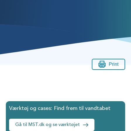
Print
Værktøj og cases: Find frem til vandtabet
Gå til MST.dk og se værktøjet