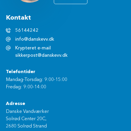
Kontakt
56144242
info@danskevv.dk
Krypteret e-mail
sikkerpost@danskevv.dk
Telefontider
Mandag-Torsdag: 9:00-15:00
Fredag: 9:00-14:00
Adresse
Danske Vandværker
Solrød Center 20C,
2680 Solrød Strand