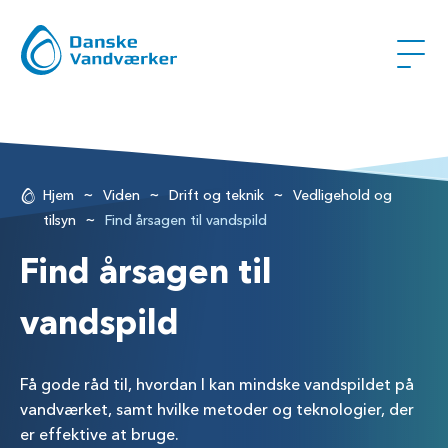
~
~
~
Hjem
Viden
Drift og teknik
Vedligehold og
~
tilsyn
Find årsagen til vandspild
Find årsagen til
vandspild
Få gode råd til, hvordan I kan mindske vandspildet på
vandværket, samt hvilke metoder og teknologier, der
er effektive at bruge.