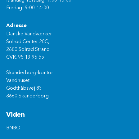
Mandag-Torsdag: 9:00-15:00
Fredag: 9:00-14:00
Adresse
Danske Vandværker
Solrød Center 20C,
2680 Solrød Strand
CVR. 95 13 96 55
Skanderborg-kontor
Vandhuset
Godthåbsvej 83
8660 Skanderborg
Viden
BNBO