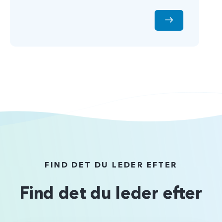
FIND DET DU LEDER EFTER
Find det du leder efter