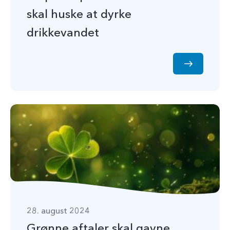
skal huske at dyrke
drikkevandet
28. august 2024
Grønne aftaler skal gavne