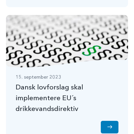
15. september 2023
Dansk lovforslag skal
implementere EU´s
drikkevandsdirektiv