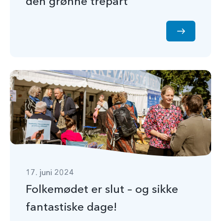
den grønne trepart
17. juni 2024
Folkemødet er slut – og sikke
fantastiske dage!