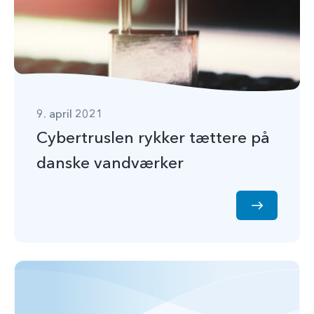
9. april 2021
Cybertruslen rykker tættere på
danske vandværker