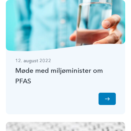
12. august 2022
Møde med miljøminister om
PFAS