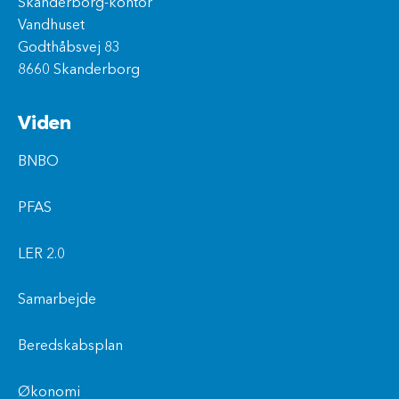
Skanderborg-kontor
Vandhuset
Godthåbsvej 83
8660 Skanderborg
Viden
BNBO
PFAS
LER 2.0
Samarbejde
Beredskabsplan
Økonomi