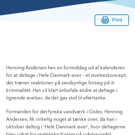
Print
Henning Andersen hev en formiddag ud af kalenderen
for at deltage i Hele Danmark øver – et øvelseskoncept,
der træner reaktioner på sandsynlige forsøg på it-
kriminalitet. Han vil klart anbefale andre at deltage i
lignende øvelser, da det gav stof til eftertanke.
Formanden for det fynske vandværk i Gislev, Henning
Andersen, fik virkelig noget at tænke over, da han i
oktober deltog i ‘Hele Danmark øver’, hvor deltagerne
blev udsat for realistiske forsøg på cybersvindel.