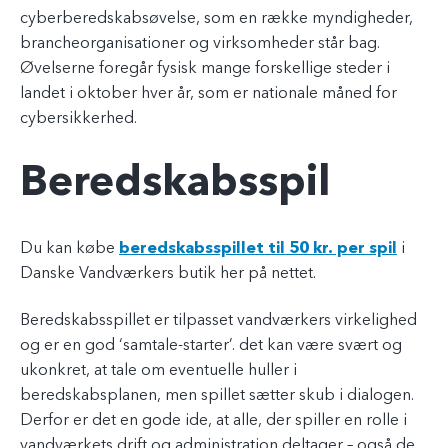
cyberberedskabsøvelse, som en række myndigheder,
brancheorganisationer og virksomheder står bag.
Øvelserne foregår fysisk mange forskellige steder i
landet i oktober hver år, som er nationale måned for
cybersikkerhed.
Beredskabsspil
Du kan købe
beredskabsspillet til 50 kr. per spil
i
Danske Vandværkers butik her på nettet.
Beredskabsspillet er tilpasset vandværkers virkelighed
og er en god ‘samtale-starter’. det kan være svært og
ukonkret, at tale om eventuelle huller i
beredskabsplanen, men spillet sætter skub i dialogen.
Derfor er det en gode ide, at alle, der spiller en rolle i
vandværkets drift og administration deltager – også de