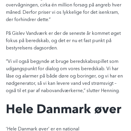
overvågningen, cirka én million forsøg på angreb hver
måned. Derfor priser vi os lykkelige for det isenkram,
der forhindrer dette.”
På Gislev Vandværk er der de seneste år kommet øget
fokus på beredskab, og det er nu et fast punkt på
bestyrelsens dagsorden.
“Vi vil også begynde at bruge beredskabsspillet som
udgangspunkt for dialog om vores beredskab. Vi har
låse og alarmer på både døre og boringer, og vi har en
nødgenerator, så vi kan levere vand ved strømsvigt –
også til et par af nabovandværkerne,” slutter Henning.
Hele Danmark øver
‘Hele Danmark øver’ er en national