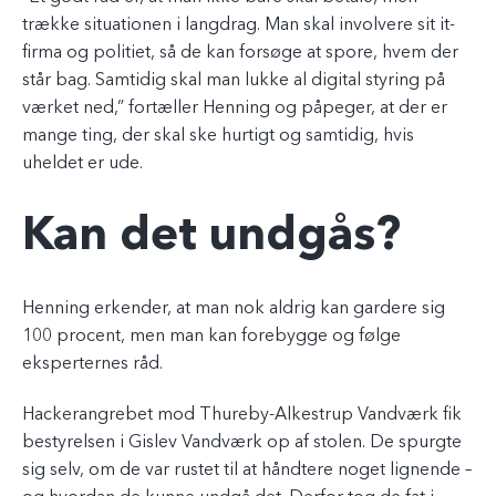
trække situationen i langdrag. Man skal involvere sit it-
firma og politiet, så de kan forsøge at spore, hvem der
står bag. Samtidig skal man lukke al digital styring på
værket ned,” fortæller Henning og påpeger, at der er
mange ting, der skal ske hurtigt og samtidig, hvis
uheldet er ude.
Kan det undgås?
Henning erkender, at man nok aldrig kan gardere sig
100 procent, men man kan forebygge og følge
eksperternes råd.
Hackerangrebet mod Thureby-Alkestrup Vandværk fik
bestyrelsen i Gislev Vandværk op af stolen. De spurgte
sig selv, om de var rustet til at håndtere noget lignende –