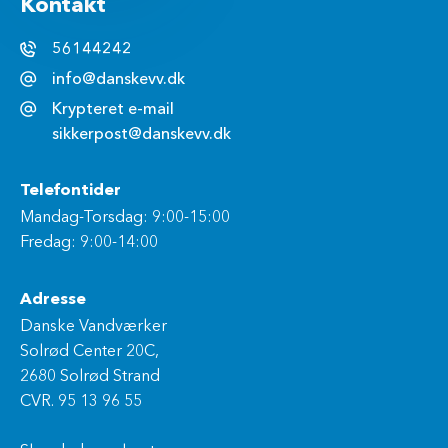
Kontakt
56144242
info@danskevv.dk
Krypteret e-mail
sikkerpost@danskevv.dk
Telefontider
Mandag-Torsdag: 9:00-15:00
Fredag: 9:00-14:00
Adresse
Danske Vandværker
Solrød Center 20C,
2680 Solrød Strand
CVR. 95 13 96 55