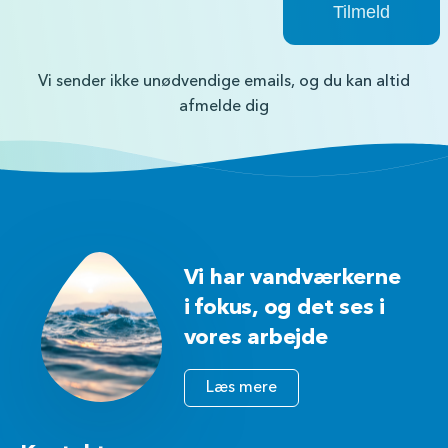
Vi sender ikke unødvendige emails, og du kan altid
afmelde dig
Vi har vandværkerne
i fokus, og det ses i
vores arbejde
Læs mere