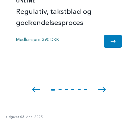
ONLINE
Regulativ, takstblad og
godkendelsesproces
Medlemspris 390 DKK
Udgivet 03. dec. 2025