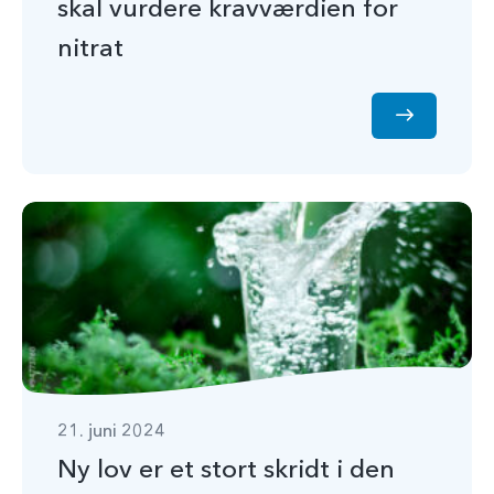
skal vurdere kravværdien for
nitrat
21. juni 2024
Ny lov er et stort skridt i den