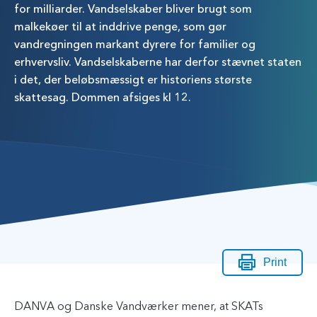
for milliarder. Vandselskaber bliver brugt som
malkekøer til at inddrive penge, som gør
vandregningen markant dyrere for familier og
erhvervsliv. Vandselskaberne har derfor stævnet staten
i det, der beløbsmæssigt er historiens største
skattesag. Dommen afsiges kl 12.
Print
DANVA og Danske Vandværker mener, at SKATs