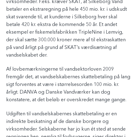
virksomheder. F.eks. kræver SKAT, at Silkeborg Vand
betaler en ekstraregning på hele 450 mio. kr. i udskudt
skat svarende til, at kunderne i Silkeborg hver skal
betale 420 kr. ekstra de kommende 50 år. Et andet
eksempel er fiskemelsfabrikken TripleNine i Lemvig,
der skal sætte 300.000 kroner mere af til ekstraskatten
på vand årligt på grund af SKAT’s værdisætning af
vandselskabet der.
Af lovbemærkningerne til vandsektorloven 2009
fremgår det, at vandselskabernes skattebetaling på lang
sigt forventes at være i størrelsesorden 100 mio. kr.
årligt. DANVA og Danske Vandværker kan dog
konstatere, at det beløb er overskredet mange gange.
Udgiften til vandselskabernes skattebetaling er en
indirekte beskatning af de danske borgere og
virksomheder. Selskaberne har jo kun ét sted at sende