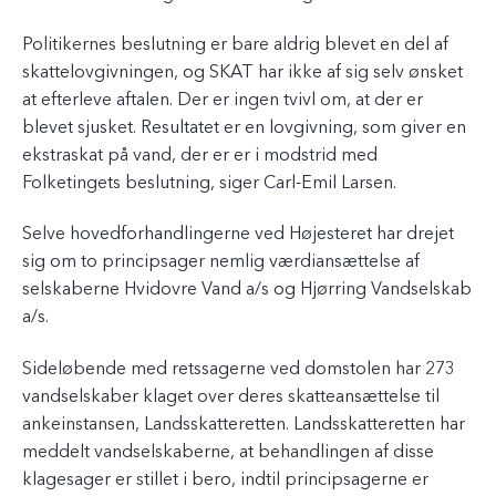
Politikernes beslutning er bare aldrig blevet en del af
skattelovgivningen, og SKAT har ikke af sig selv ønsket
at efterleve aftalen. Der er ingen tvivl om, at der er
blevet sjusket. Resultatet er en lovgivning, som giver en
ekstraskat på vand, der er er i modstrid med
Folketingets beslutning, siger Carl-Emil Larsen.
Selve hovedforhandlingerne ved Højesteret har drejet
sig om to principsager nemlig værdiansættelse af
selskaberne Hvidovre Vand a/s og Hjørring Vandselskab
a/s.
Sideløbende med retssagerne ved domstolen har 273
vandselskaber klaget over deres skatteansættelse til
ankeinstansen, Landsskatteretten. Landsskatteretten har
meddelt vandselskaberne, at behandlingen af disse
klagesager er stillet i bero, indtil principsagerne er