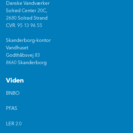
Danske Vandværker
Solrød Center 20C,
2680 Solrød Strand
CVR. 95 13 96 55
Skanderborg-kontor
Vandhuset
Godthåbsvej 83
8660 Skanderborg
Viden
BNBO
PFAS
LER 2.0