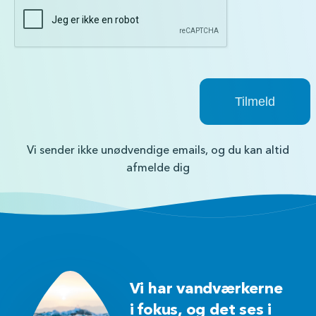
Vi sender ikke unødvendige emails, og du kan altid
afmelde dig
Vi har vandværkerne
i fokus, og det ses i