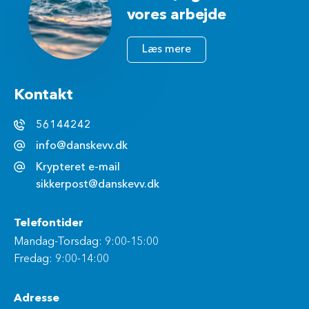
vores arbejde
Læs mere
Kontakt
56144242
info@danskevv.dk
Krypteret e-mail
sikkerpost@danskevv.dk
Telefontider
Mandag-Torsdag: 9:00-15:00
Fredag: 9:00-14:00
Adresse