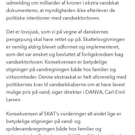
udmelding om milliarder af kroner i ekstra vandskat
dokumenterer, at myndigheden ikke efterlever de
politiske intentioner med vandsektorloven.
Det er lovsjusk, som vi på vegne af danskernes
pengepung skal have rettet op på. Skattelovgivningen
er nemlig aldrig blevet udformet og implementeret,
som det var ønsket og besluttet af forligskredsen bag
vandsektorloven. Konsekvensen er betydelige
stigninger på vandregningen både hos familier og
virksomheder. Denne ekstraskat er helt uforenelig med
politikernes krav til vandselskaberne om at have lavest
mulige pris på vand, siger direktør i DANVA, Carl-Emil
Larsen.
Konsekvensen af SKAT’s vurderinger alt andet lige er
betydelige stigninger på vand- og
spildevandsregningen både hos familier og