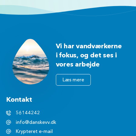
Vi har vandværkerne
i fokus, og det ses i
vores arbejde
Læs mere
Kontakt
56144242
info@danskevv.dk
Krypteret e-mail