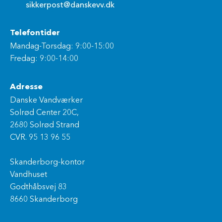
sikkerpost@danskevv.dk
Telefontider
Mandag-Torsdag: 9:00-15:00
Fredag: 9:00-14:00
Adresse
Danske Vandværker
Solrød Center 20C,
2680 Solrød Strand
CVR. 95 13 96 55
Skanderborg-kontor
Vandhuset
Godthåbsvej 83
8660 Skanderborg