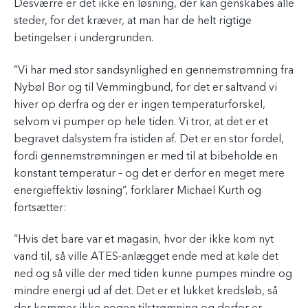
Desværre er det ikke en løsning, der kan genskabes alle
steder, for det kræver, at man har de helt rigtige
betingelser i undergrunden.
”Vi har med stor sandsynlighed en gennemstrømning fra
Nybøl Bor og til Vemmingbund, for det er saltvand vi
hiver op derfra og der er ingen temperaturforskel,
selvom vi pumper op hele tiden. Vi tror, at det er et
begravet dalsystem fra istiden af. Det er en stor fordel,
fordi gennemstrømningen er med til at bibeholde en
konstant temperatur – og det er derfor en meget mere
energieffektiv løsning”, forklarer Michael Kurth og
fortsætter:
”Hvis det bare var et magasin, hvor der ikke kom nyt
vand til, så ville ATES-anlægget ende med at køle det
ned og så ville der med tiden kunne pumpes mindre og
mindre energi ud af det. Det er et lukket kredsløb, så