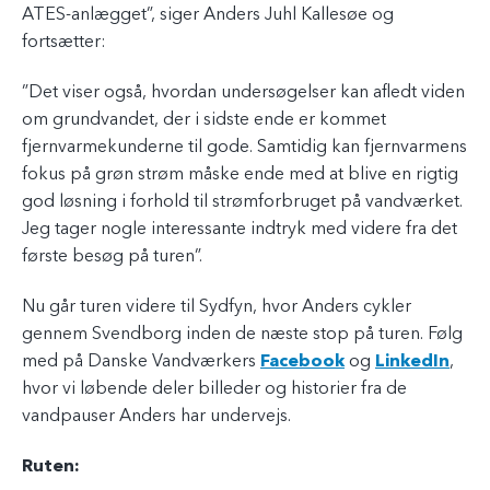
ATES-anlægget”, siger Anders Juhl Kallesøe og
fortsætter:
”Det viser også, hvordan undersøgelser kan afledt viden
om grundvandet, der i sidste ende er kommet
fjernvarmekunderne til gode. Samtidig kan fjernvarmens
fokus på grøn strøm måske ende med at blive en rigtig
god løsning i forhold til strømforbruget på vandværket.
Jeg tager nogle interessante indtryk med videre fra det
første besøg på turen”.
Nu går turen videre til Sydfyn, hvor Anders cykler
gennem Svendborg inden de næste stop på turen. Følg
med på Danske Vandværkers
Facebook
og
LinkedIn
,
hvor vi løbende deler billeder og historier fra de
vandpauser Anders har undervejs.
Ruten: