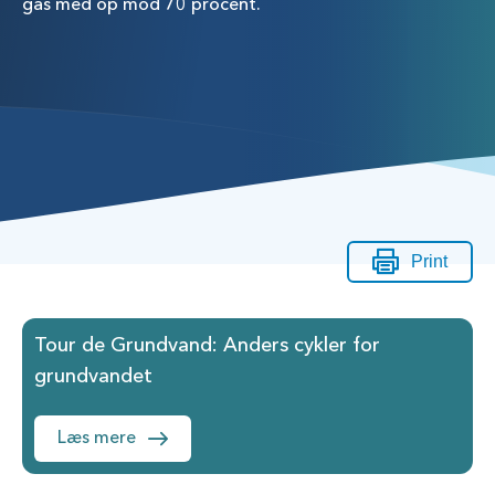
gas med op mod 70 procent.
Print
Tour de Grundvand: Anders cykler for
grundvandet
Læs mere