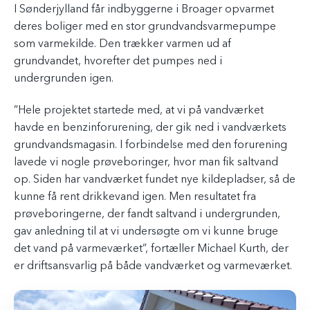
I Sønderjylland får indbyggerne i Broager opvarmet
deres boliger med en stor grundvandsvarmepumpe
som varmekilde. Den trækker varmen ud af
grundvandet, hvorefter det pumpes ned i
undergrunden igen.
”Hele projektet startede med, at vi på vandværket
havde en benzinforurening, der gik ned i vandværkets
grundvandsmagasin. I forbindelse med den forurening
lavede vi nogle prøveboringer, hvor man fik saltvand
op. Siden har vandværket fundet nye kildepladser, så de
kunne få rent drikkevand igen. Men resultatet fra
prøveboringerne, der fandt saltvand i undergrunden,
gav anledning til at vi undersøgte om vi kunne bruge
det vand på varmeværket”, fortæller Michael Kurth, der
er driftsansvarlig på både vandværket og varmeværket.