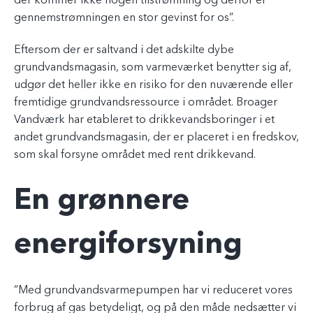
der kommer ikke nogen tilstrømning og derfor er
gennemstrømningen en stor gevinst for os”.
Eftersom der er saltvand i det adskilte dybe
grundvandsmagasin, som varmeværket benytter sig af,
udgør det heller ikke en risiko for den nuværende eller
fremtidige grundvandsressource i området. Broager
Vandværk har etableret to drikkevandsboringer i et
andet grundvandsmagasin, der er placeret i en fredskov,
som skal forsyne området med rent drikkevand.
En grønnere
energiforsyning
”Med grundvandsvarmepumpen har vi reduceret vores
forbrug af gas betydeligt, og på den måde nedsætter vi