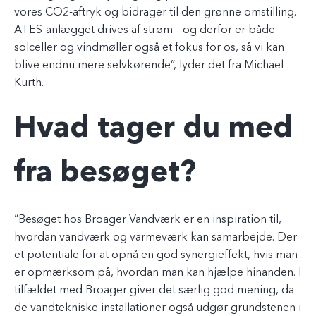
vores CO2-aftryk og bidrager til den grønne omstilling.
ATES-anlægget drives af strøm – og derfor er både
solceller og vindmøller også et fokus for os, så vi kan
blive endnu mere selvkørende”, lyder det fra Michael
Kurth.
Hvad tager du med
fra besøget?
“Besøget hos Broager Vandværk er en inspiration til,
hvordan vandværk og varmeværk kan samarbejde. Der
et potentiale for at opnå en god synergieffekt, hvis man
er opmærksom på, hvordan man kan hjælpe hinanden. I
tilfældet med Broager giver det særlig god mening, da
de vandtekniske installationer også udgør grundstenen i