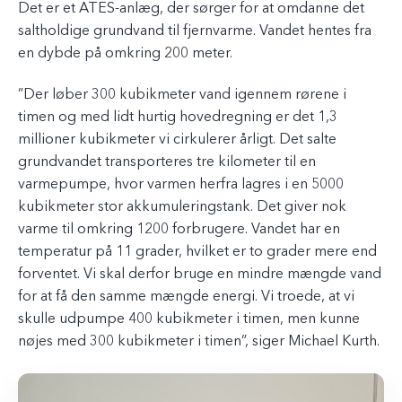
Det er et ATES-anlæg, der sørger for at omdanne det
saltholdige grundvand til fjernvarme. Vandet hentes fra
en dybde på omkring 200 meter.
”Der løber 300 kubikmeter vand igennem rørene i
timen og med lidt hurtig hovedregning er det 1,3
millioner kubikmeter vi cirkulerer årligt. Det salte
grundvandet transporteres tre kilometer til en
varmepumpe, hvor varmen herfra lagres i en 5000
kubikmeter stor akkumuleringstank. Det giver nok
varme til omkring 1200 forbrugere. Vandet har en
temperatur på 11 grader, hvilket er to grader mere end
forventet. Vi skal derfor bruge en mindre mængde vand
for at få den samme mængde energi. Vi troede, at vi
skulle udpumpe 400 kubikmeter i timen, men kunne
nøjes med 300 kubikmeter i timen”, siger Michael Kurth.