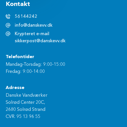
Kontakt
56144242
info@danskevv.dk
Krypteret e-mail
sikkerpost@danskevv.dk
Telefontider
Mandag-Torsdag: 9:00-15:00
Fredag: 9:00-14:00
Adresse
Danske Vandværker
Solrød Center 20C,
2680 Solrød Strand
CVR. 95 13 96 55