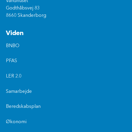
Vandhuset
Godthåbsvej 83
8660 Skanderborg
Viden
BNBO
PFAS
LER 2.0
Samarbejde
Beredskabsplan
Økonomi