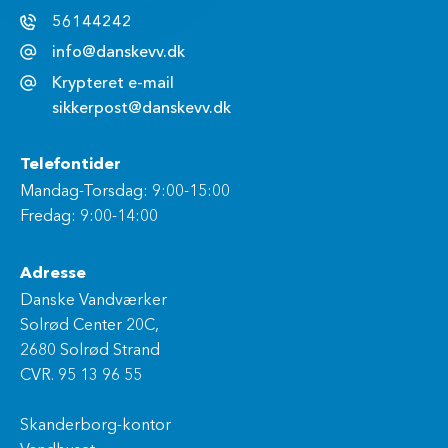
56144242
info@danskevv.dk
Krypteret e-mail
sikkerpost@danskevv.dk
Telefontider
Mandag-Torsdag: 9:00-15:00
Fredag: 9:00-14:00
Adresse
Danske Vandværker
Solrød Center 20C,
2680 Solrød Strand
CVR. 95 13 96 55
Skanderborg-kontor