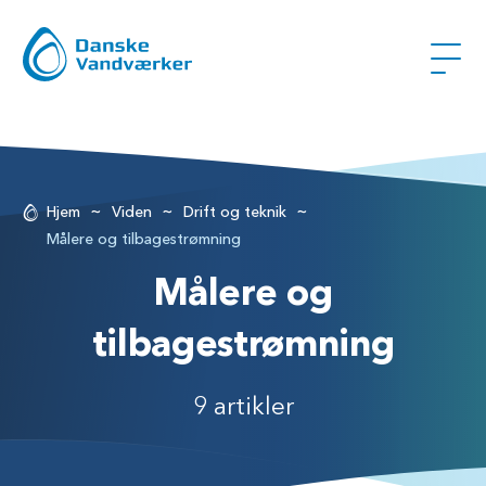
~
~
~
Hjem
Viden
Drift og teknik
Målere og tilbagestrømning
Målere og
tilbagestrømning
9 artikler