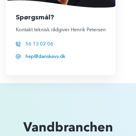
Spørgsmål?
Kontakt teknisk rådgiver Henrik Petersen
56 13 02 06
hep@danskevv.dk
Vandbranchen