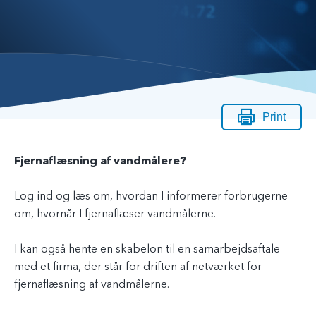
Print
Fjernaflæsning af vandmålere?
Log ind og læs om, hvordan I informerer forbrugerne
om, hvornår I fjernaflæser vandmålerne.
I kan også hente en skabelon til en samarbejdsaftale
med et firma, der står for driften af netværket for
fjernaflæsning af vandmålerne.