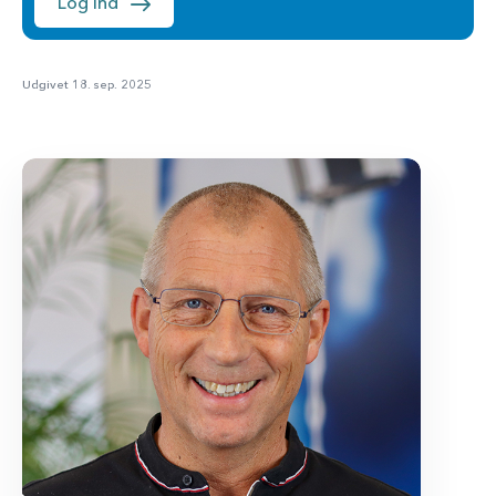
Log ind
Udgivet 18. sep. 2025