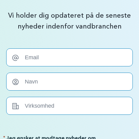
Vi holder dig opdateret på de seneste
nyheder indenfor vandbranchen
*
Jeg ønsker at modtage nyheder om