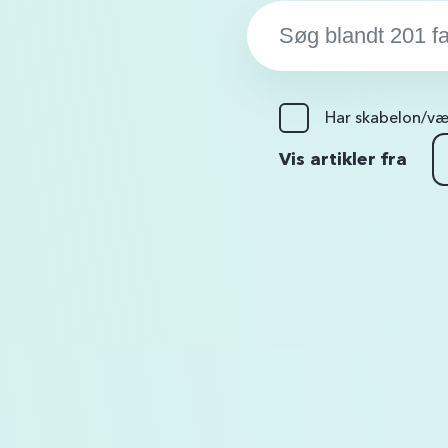
Søg…:
Har skabelon/væ
Vis artikler fra