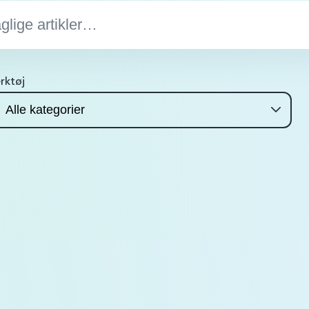
rktøj