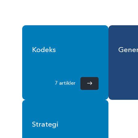
Kodeks
Gener
7 artikler
Strategi