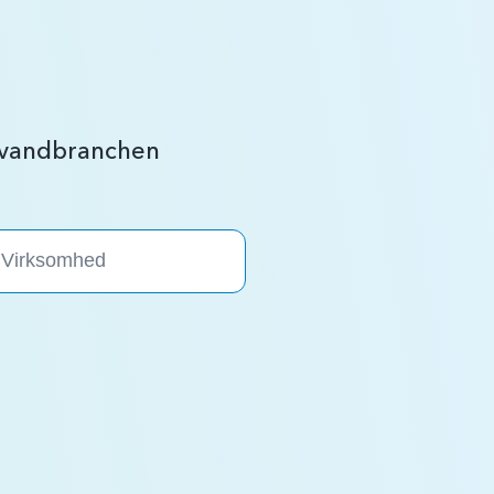
r vandbranchen