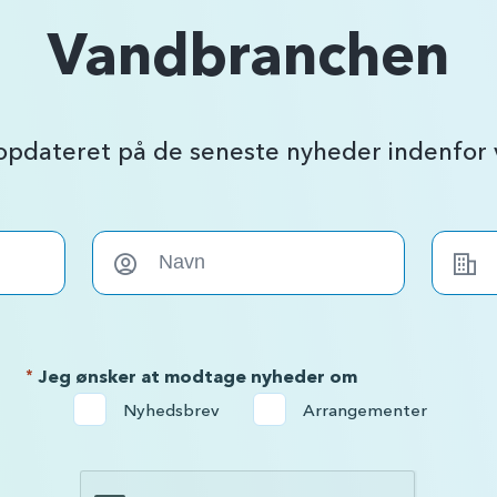
Vandbranchen
 opdateret på de seneste nyheder indenfo
*
Jeg ønsker at modtage nyheder om
Nyhedsbrev
Arrangementer