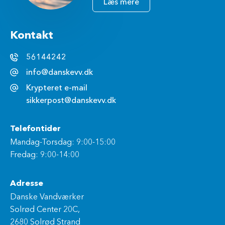
Læs mere
Kontakt
56144242
info@danskevv.dk
Krypteret e-mail
sikkerpost@danskevv.dk
Telefontider
Mandag-Torsdag: 9:00-15:00
Fredag: 9:00-14:00
Adresse
Danske Vandværker
Solrød Center 20C,
2680 Solrød Strand