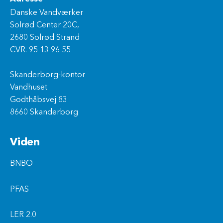
Danske Vandværker
Solrød Center 20C,
2680 Solrød Strand
CVR. 95 13 96 55
Skanderborg-kontor
Vandhuset
Godthåbsvej 83
8660 Skanderborg
Viden
BNBO
PFAS
LER 2.0