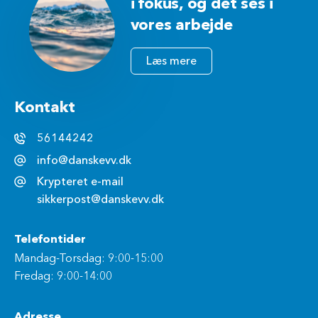
i fokus, og det ses i
vores arbejde
Læs mere
Kontakt
56144242
info@danskevv.dk
Krypteret e-mail
sikkerpost@danskevv.dk
Telefontider
Mandag-Torsdag: 9:00-15:00
Fredag: 9:00-14:00
Adresse