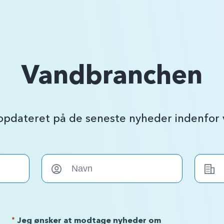
Vandbranchen
 opdateret på de seneste nyheder indenfo
*
Jeg ønsker at modtage nyheder om