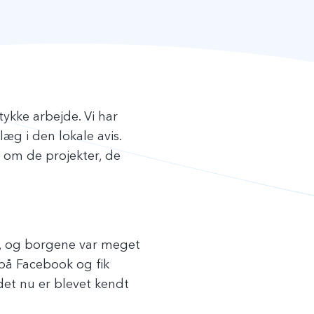
ykke arbejde. Vi har
æg i den lokale avis.
 om de projekter, de
en, og borgene var meget
 på Facebook og fik
et nu er blevet kendt