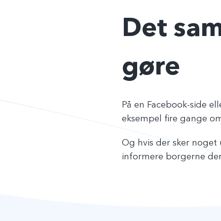
Det sa
gøre
På en Facebook-side ell
eksempel fire gange om
Og hvis der sker noget
informere borgerne der