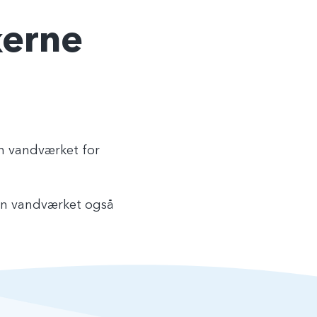
erne
an vandværket for
kan vandværket også