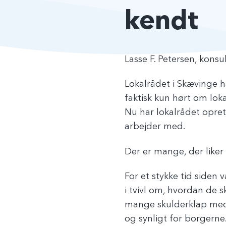
kendt
Lasse F. Petersen, konsul
Lokalrådet i Skævinge h
faktisk kun hørt om lok
Nu har lokalrådet opret
arbejder med.
Der er mange, der like
For et stykke tid siden
i tvivl om, hvordan de s
mange skulderklap med 
og synligt for borgerne