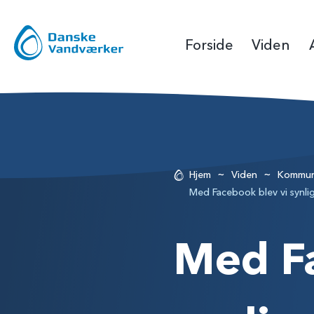
Forside
Viden
~
~
Hjem
Viden
Kommun
Med Facebook blev vi synlig
Med Fa