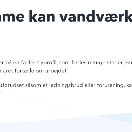
mme kan vandværk
er på en fælles byprofil, som findes mange steder, k
 året fortælle om arbejdet.
 uforudset såsom et ledningsbrud eller forurening, 
.