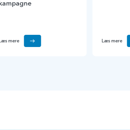
kampagne
Læs mere
Læs mere