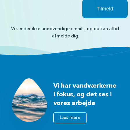
Vi sender ikke unødvendige emails, og du kan altid
afmelde dig
Vi har vandværkerne
i fokus, og det ses i
vores arbejde
Læs mere