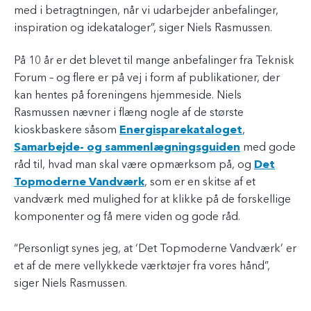
med i betragtningen, når vi udarbejder anbefalinger,
inspiration og idekataloger”, siger Niels Rasmussen.
På 10 år er det blevet til mange anbefalinger fra Teknisk
Forum – og flere er på vej i form af publikationer, der
kan hentes på foreningens hjemmeside. Niels
Rasmussen nævner i flæng nogle af de største
kioskbaskere såsom
Energisparekataloget
,
Samarbejde- og sammenlægningsguiden
med gode
råd til, hvad man skal være opmærksom på, og
Det
Topmoderne Vandværk
, som er en skitse af et
vandværk med mulighed for at klikke på de forskellige
komponenter og få mere viden og gode råd.
“Personligt synes jeg, at ‘Det Topmoderne Vandværk’ er
et af de mere vellykkede værktøjer fra vores hånd”,
siger Niels Rasmussen.