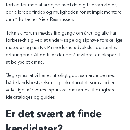
fortsætter med at arbejde med de digitale værktøjer,
der allerede findes og muligheden for at implementere
dem”, fortæller Niels Rasmussen.
Teknisk Forum mødes fire gange om året, og alle har
forberedt sig ved at under- søge og afprøve forskellige
metoder og udstyr. På møderne udveksles og samles
erfaringerne. Af og til er der også inviteret en ekspert til
at belyse et emne.
“Jeg synes, at vi har et utroligt godt samarbejde med
både landsbestyrelsen og sekretariatet, som altid er
velvillige, når vores input skal omsættes til brugbare
idekataloger og guides.
Er det svært at finde
kandidater?