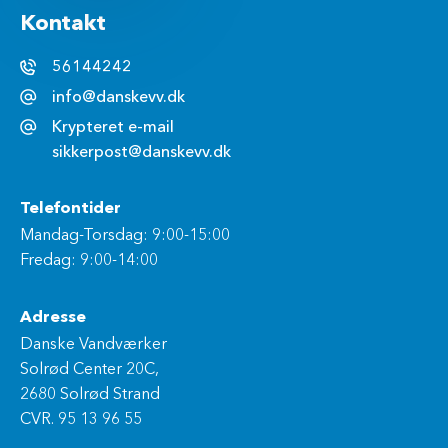
Kontakt
56144242
info@danskevv.dk
Krypteret e-mail
sikkerpost@danskevv.dk
Telefontider
Mandag-Torsdag: 9:00-15:00
Fredag: 9:00-14:00
Adresse
Danske Vandværker
Solrød Center 20C,
2680 Solrød Strand
CVR. 95 13 96 55