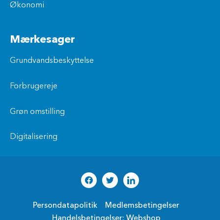
Økonomi
Mærkesager
Grundvandsbeskyttelse
Forbrugereje
Grøn omstilling
Digitalisering
Persondatapolitik
Medlemsbetingelser
Handelsbetingelser: Webshop