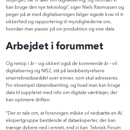
isbjerget, når vi taler om digitalisering, og hvordan vi
kan bruge den nye teknologi”, siger Niels Rasmussen og
peger på at med digitaliseringen følger øgede krav til it-
sikkerhed og rapportering til myndighederne om,
hvordan man passer på sin produktion og sine data.
Arbejdet i forummet
Og netop i år – og sikkert også de kommende år – vil
digitalisering og NIS2, stå på landsbestyrelsens
smørrebrødsseddel over emner, som skal adresseres.
For eksempel dataindsamling, og hvad man kan bruge
data til suppleret med info om digitale værktøjer, der
kan optimere driften.
“Der er tale om, at foreningen måske vil nedsætte en AI
ekspertgruppe bestående af dataeksperter, der kan
trænge dybere ned i emnet, end vi kan. Teknisk Forum