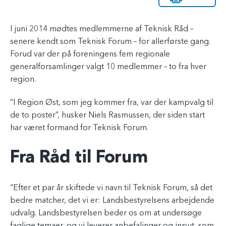
I juni 2014 mødtes medlemmerne af Teknisk Råd –
senere kendt som Teknisk Forum – for allerførste gang.
Forud var der på foreningens fem regionale
generalforsamlinger valgt 10 medlemmer – to fra hver
region.
“I Region Øst, som jeg kommer fra, var der kampvalg til
de to poster”, husker Niels Rasmussen, der siden start
har været formand for Teknisk Forum.
Fra Råd til Forum
“Efter et par år skiftede vi navn til Teknisk Forum, så det
bedre matcher, det vi er: Landsbestyrelsens arbejdende
udvalg. Landsbestyrelsen beder os om at undersøge
faglige temaer, og vi leverer anbefalinger og input, som