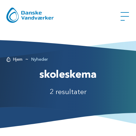
~
Hjem
Nyheder
skoleskema
2 resultater