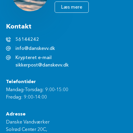
Læs mere
Kontakt
56144242
info@danskevv.dk
Krypteret e-mail
sikkerpost@danskevv.dk
Telefontider
Mandag-Torsdag: 9:00-15:00
Fredag: 9:00-14:00
Adresse
Danske Vandværker
Solrød Center 20C,