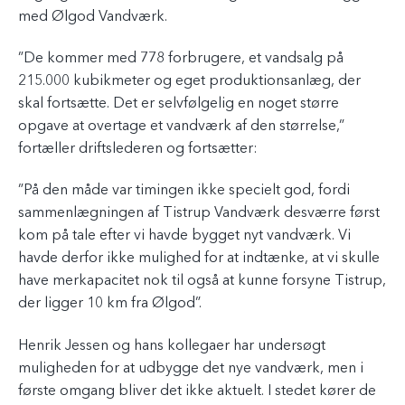
med Ølgod Vandværk.
”De kommer med 778 forbrugere, et vandsalg på
215.000 kubikmeter og eget produktionsanlæg, der
skal fortsætte. Det er selvfølgelig en noget større
opgave at overtage et vandværk af den størrelse,”
fortæller driftslederen og fortsætter:
”På den måde var timingen ikke specielt god, fordi
sammenlægningen af Tistrup Vandværk desværre først
kom på tale efter vi havde bygget nyt vandværk. Vi
havde derfor ikke mulighed for at indtænke, at vi skulle
have merkapacitet nok til også at kunne forsyne Tistrup,
der ligger 10 km fra Ølgod”.
Henrik Jessen og hans kollegaer har undersøgt
muligheden for at udbygge det nye vandværk, men i
første omgang bliver det ikke aktuelt. I stedet kører de