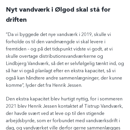
Nyt vandværk i Ølgod skal stå for
driften
”Da vi byggede det nye vandværk i 2019, skulle vi
forholde os til den vandmængde vi skal levere i
fremtiden – og på det tidspunkt vidste vi godt, at vi
skulle overtage distributionsvandværkerne og
Lindbjerg Vandværk, så det er selvfølgelig tænkt ind, og
så har vi også planlagt efter en ekstra kapacitet, så vi
også kan håndtere andre sammenlægninger, der kunne
komme”, lyder det fra Henrik Jessen.
Den ekstra kapacitet blev hurtigt nyttig, for i sommeren
2021 blev Henrik Jessen kontaktet af Tistrup Vandværk,
der havde svært ved at leve op til den stigende
arbejdsbyrde, som er forbundet med vandværksdrift i
dag, og vandværket ville derfor gerne sammenlægges