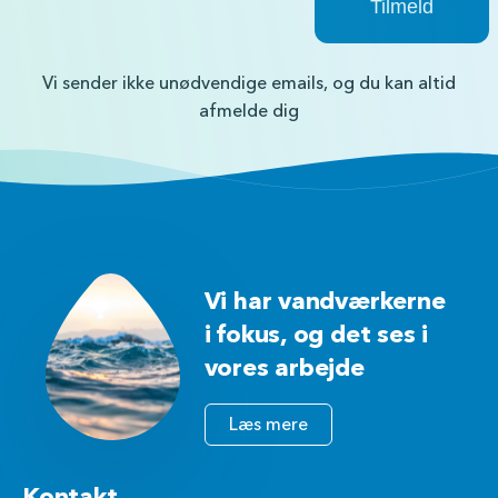
Vi sender ikke unødvendige emails, og du kan altid
afmelde dig
Vi har vandværkerne
i fokus, og det ses i
vores arbejde
Læs mere