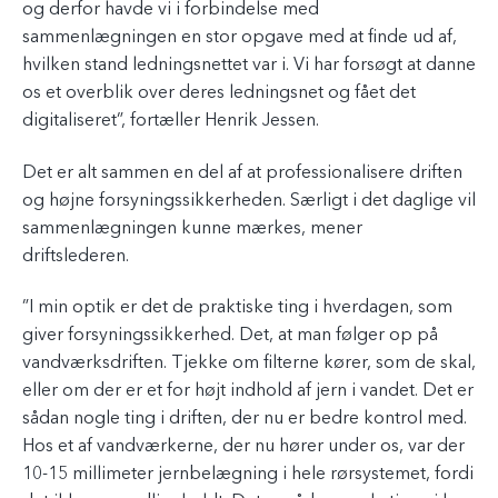
og derfor havde vi i forbindelse med
sammenlægningen en stor opgave med at finde ud af,
hvilken stand ledningsnettet var i. Vi har forsøgt at danne
os et overblik over deres ledningsnet og fået det
digitaliseret”, fortæller Henrik Jessen.
Det er alt sammen en del af at professionalisere driften
og højne forsyningssikkerheden. Særligt i det daglige vil
sammenlægningen kunne mærkes, mener
driftslederen.
”I min optik er det de praktiske ting i hverdagen, som
giver forsyningssikkerhed. Det, at man følger op på
vandværksdriften. Tjekke om filterne kører, som de skal,
eller om der er et for højt indhold af jern i vandet. Det er
sådan nogle ting i driften, der nu er bedre kontrol med.
Hos et af vandværkerne, der nu hører under os, var der
10-15 millimeter jernbelægning i hele rørsystemet, fordi