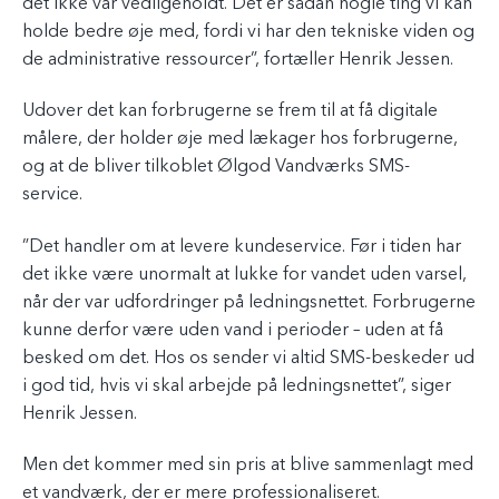
det ikke var vedligeholdt. Det er sådan nogle ting vi kan
holde bedre øje med, fordi vi har den tekniske viden og
de administrative ressourcer”, fortæller Henrik Jessen.
Udover det kan forbrugerne se frem til at få digitale
målere, der holder øje med lækager hos forbrugerne,
og at de bliver tilkoblet Ølgod Vandværks SMS-
service.
”Det handler om at levere kundeservice. Før i tiden har
det ikke være unormalt at lukke for vandet uden varsel,
når der var udfordringer på ledningsnettet. Forbrugerne
kunne derfor være uden vand i perioder – uden at få
besked om det. Hos os sender vi altid SMS-beskeder ud
i god tid, hvis vi skal arbejde på ledningsnettet”, siger
Henrik Jessen.
Men det kommer med sin pris at blive sammenlagt med
et vandværk, der er mere professionaliseret.