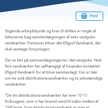
Print
Stigende arbejdsbyrde og krav til driften er nogle af
faktorerne bag sammenlægningen af seks vestjyske
vandværker. Fremover bliver det Ølgod Vandværk, der
skal varetage forsyningen.
Der er fart på sammenlægningerne i det vestjyske. Hele
fem vandværker har uafhængigt af hinanden kontaktet
Ølgod Vandværk for at blive sammenlagt. Der er tale
om tre små distributionsvandværker og to selvstændige
vandværker.
”De tre distributionsvandværker har hver 10-15
forbrugere, som vi har leveret vand til siden midten af
1980’erne. Som distributionsvandværk er man et