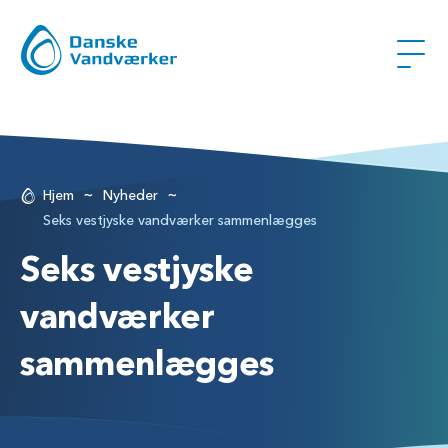
~
~
Hjem
Nyheder
Seks vestjyske vandværker sammenlægges
Seks vestjyske
vandværker
sammenlægges