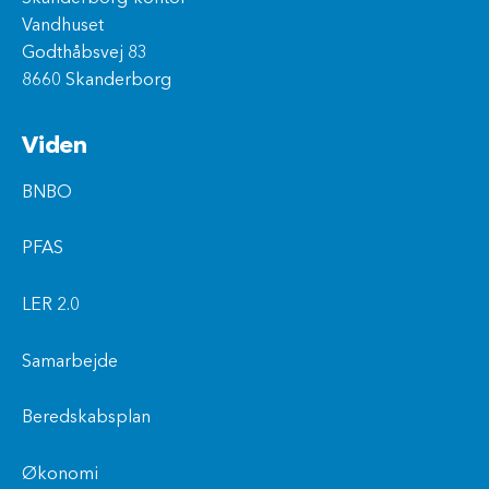
Vandhuset
Godthåbsvej 83
8660 Skanderborg
Viden
BNBO
PFAS
LER 2.0
Samarbejde
Beredskabsplan
Økonomi