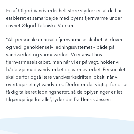
En af Ølgod Vandværks helt store styrker er, at de har
etableret et samarbejde med byens fjernvarme under
navnet Ølgod Tekniske Værker.
”Alt personale er ansat i fjernvarmeselskabet. Vi driver
og vedligeholder selv ledningssystemet – både på
vandværket og varmeværket. Vi er ansat hos
fjernvarmeselskabet, men når vi er på vagt, holder vi
både øje med vandværket og varmeværket. Personalet
skal derfor også lære vandværksdriften lokalt, når vi
overtager et nyt vandværk. Derfor er det vigtigt for os at
få digitaliseret ledningsnettet, så de oplysninger er let
tilgængelige for alle”, lyder det fra Henrik Jessen.