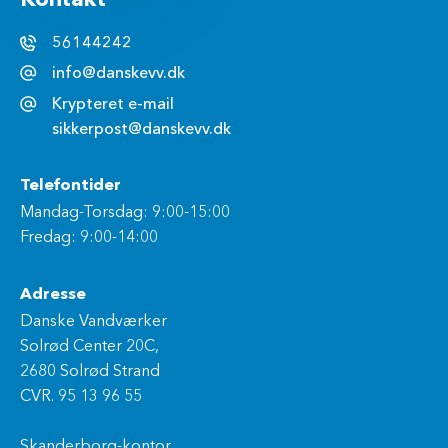
Kontakt
56144242
info@danskevv.dk
Krypteret e-mail
sikkerpost@danskevv.dk
Telefontider
Mandag-Torsdag: 9:00-15:00
Fredag: 9:00-14:00
Adresse
Danske Vandværker
Solrød Center 20C,
2680 Solrød Strand
CVR. 95 13 96 55
Skanderborg-kontor