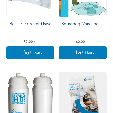
Bolsjer: Sprøjtefri have
Børnebog: Vandspejlet
89,00
kr.
60,00
kr.
Tilføj til kurv
Tilføj til kurv