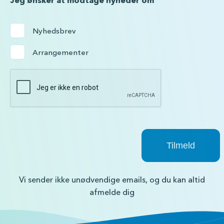
*
Jeg ønsker at modtage nyheder om
Nyhedsbrev
Arrangementer
Vi sender ikke unødvendige emails, og du kan altid
afmelde dig