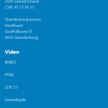
2680 Solrød Strand
CVR. 95 13 96 55
Skanderborg-kontor
Vandhuset
Godthåbsvej 83
8660 Skanderborg
Viden
BNBO
PFAS
LER 2.0
Samarbejde