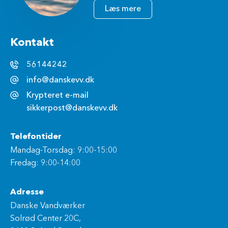
Læs mere
Kontakt
56144242
info@danskevv.dk
Krypteret e-mail
sikkerpost@danskevv.dk
Telefontider
Mandag-Torsdag: 9:00-15:00
Fredag: 9:00-14:00
Adresse
Danske Vandværker
Solrød Center 20C,