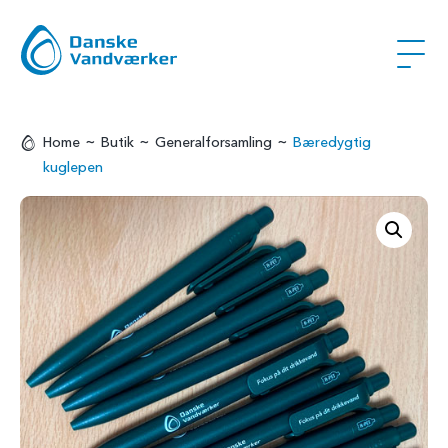
~
~
~
Home
Butik
Generalforsamling
Bæredygtig
kuglepen