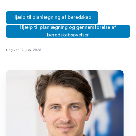
Hjælp til planlægning af beredskab
Hjælp til planlægning og gennemførelse af
beredskabsøvelser
Udgivet 19. jun. 2026