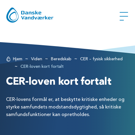
~
~
~
Hjem
Viden
Beredskab
CER – fysisk sikkerhed
~
CER-loven kort fortalt
CER-loven kort fortalt
CER-lovens formål er, at beskytte kritiske enheder og
styrke samfundets modstandsdygtighed, så kritiske
samfundsfunktioner kan opretholdes.