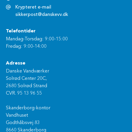
Krypteret e-mail
sikkerpost@danskevv.dk
Telefontider
Mandag-Torsdag: 9:00-15:00
Fredag: 9:00-14:00
Adresse
Danske Vandværker
Solrød Center 20C,
2680 Solrød Strand
CVR. 95 13 96 55
Skanderborg-kontor
Vandhuset
Godthåbsvej 83
8660 Skanderborg