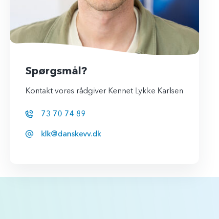
Spørgsmål?
Kontakt vores rådgiver Kennet Lykke Karlsen
73 70 74 89
klk@danskevv.dk