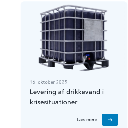
16. oktober 2025
Levering af drikkevand i
krisesituationer
Læs mere