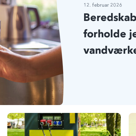
12. februar 2026
Beredskab
forholde j
vandværk