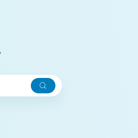
r
Søg