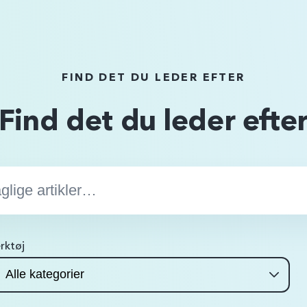
FIND DET DU LEDER EFTER
Find det du leder efte
rktøj