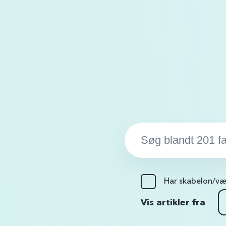
Søg…:
Har skabelon/væ
Vis artikler fra