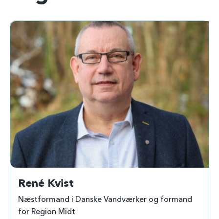
René Kvist
Næstformand i Danske Vandværker og formand
for Region Midt