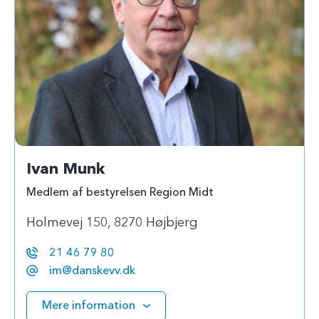
Ivan Munk
Medlem af bestyrelsen Region Midt
Holmevej 150, 8270 Højbjerg
21 46 79 80
im@danskevv.dk
Mere information