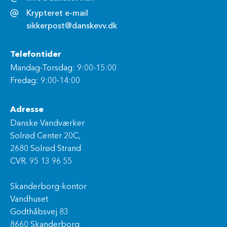
Krypteret e-mail
sikkerpost@danskevv.dk
Telefontider
Mandag-Torsdag: 9:00-15:00
Fredag: 9:00-14:00
Adresse
Danske Vandværker
Solrød Center 20C,
2680 Solrød Strand
CVR. 95 13 96 55
Skanderborg-kontor
Vandhuset
Godthåbsvej 83
8660 Skanderborg