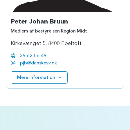
Peter Johan Bruun
Medlem af bestyrelsen Region Midt
Kirkevænget 5, 8400 Ebeltoft
29 62 06 49
pjb@danskevv.dk
Mere information