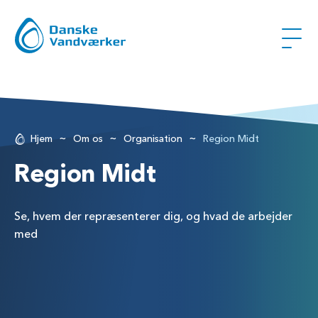
~
~
~
Hjem
Om os
Organisation
Region Midt
Region Midt
Se, hvem der repræsenterer dig, og hvad de arbejder
med