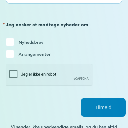
*
Jeg ønsker at modtage nyheder om
Nyhedsbrev
Arrangementer
Vi sender ikke unødvendige emails, og du kan altid