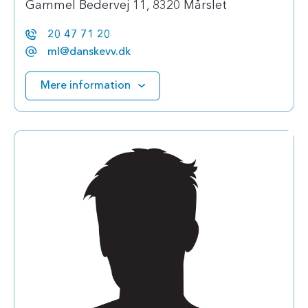
Gammel Bedervej 11, 8320 Mårslet
20 47 71 20
ml@danskevv.dk
Mere information