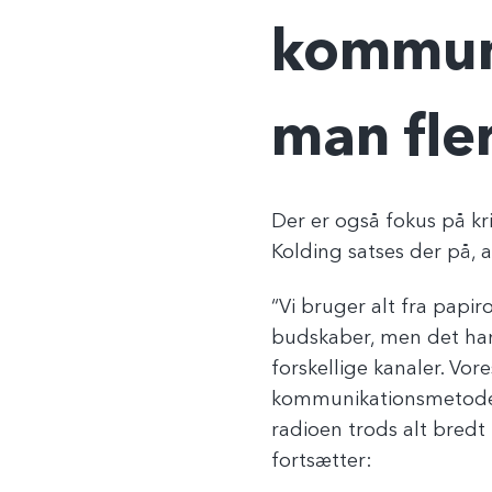
kommun
man fle
Der er også fokus på kri
Kolding satses der på, 
“Vi bruger alt fra papi
budskaber, men det hand
forskellige kanaler. Vor
kommunikationsmetode.
radioen trods alt bredt 
fortsætter: