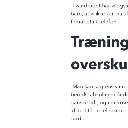
“I vandrådet har vi og
bare, at vi ikke kan nå
firmabetalt telefon”.
Træning
oversku
“Man kan sagtens være på
beredskabsplanen findes
ganske lidt, og når kri
afsted til de relevante
cards: