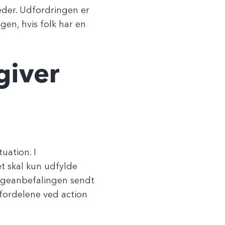
eder. Udfordringen er
gen, hvis folk har en
giver
uation. I
t skal kun udfylde
 kogeanbefalingen sendt
 fordelene ved action