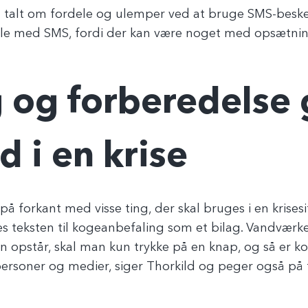
så talt om fordele og ulemper ved at bruge SMS-besk
 alle med SMS, fordi der kan være noget med opsætnin
 og forberedelse 
d i en krise
 forkant med visse ting, der skal bruges i en krisesit
 teksten til kogeanbefaling som et bilag. Vandværke
sen opstår, skal man kun trykke på en knap, og så er
 personer og medier, siger Thorkild og peger også på