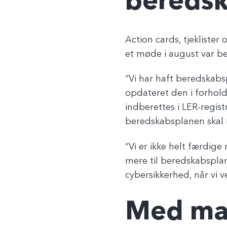
bereds
Action cards, tjekliste
et møde i august var 
“Vi har haft beredskabs
opdateret den i forhold
indberettes i LER-regis
beredskabsplanen ska
“Vi er ikke helt færdige
mere til beredskabsplane
cybersikkerhed, når vi 
Med ma