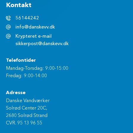
Kontakt
56144242
info@danskevv.dk
Krypteret e-mail
sikkerpost@danskevv.dk
Telefontider
Mandag-Torsdag: 9:00-15:00
Fredag: 9:00-14:00
Adresse
Danske Vandværker
Solrød Center 20C,
2680 Solrød Strand
CVR. 95 13 96 55