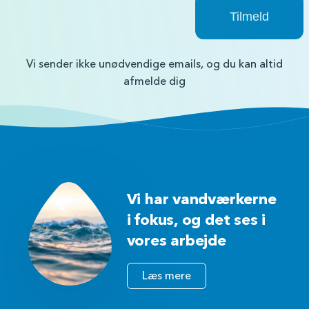
Vi sender ikke unødvendige emails, og du kan altid
afmelde dig
Vi har vandværkerne
i fokus, og det ses i
vores arbejde
Læs mere