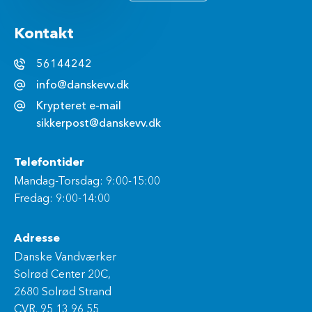
Kontakt
56144242
info@danskevv.dk
Krypteret e-mail
sikkerpost@danskevv.dk
Telefontider
Mandag-Torsdag: 9:00-15:00
Fredag: 9:00-14:00
Adresse
Danske Vandværker
Solrød Center 20C,
2680 Solrød Strand
CVR. 95 13 96 55