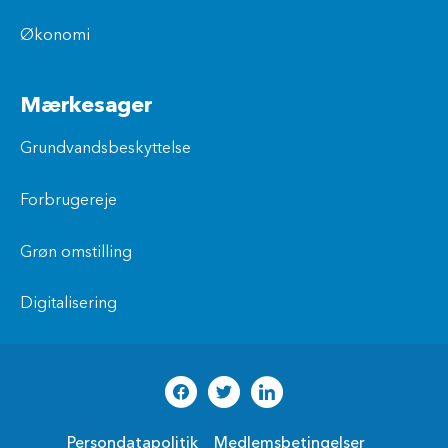
Økonomi
Mærkesager
Grundvandsbeskyttelse
Forbrugereje
Grøn omstilling
Digitalisering
Persondatapolitik
Medlemsbetingelser