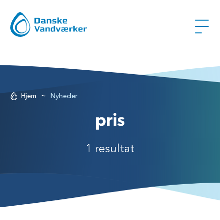
~
Hjem
Nyheder
pris
1 resultat