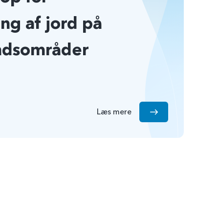
ng af jord på
ndsområder
Læs mere