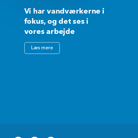
Vi har vandværkerne i
fokus, og det ses i
vores arbejde
Læs mere