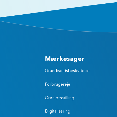
Mærkesager
Grundvandsbeskyttelse
Forbrugereje
Grøn omstilling
Digitalisering