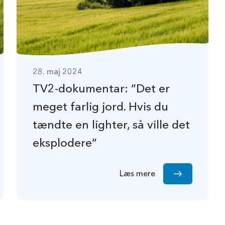
28. maj 2024
TV2-dokumentar: ”Det er
meget farlig jord. Hvis du
tændte en lighter, så ville det
eksplodere”
Læs mere