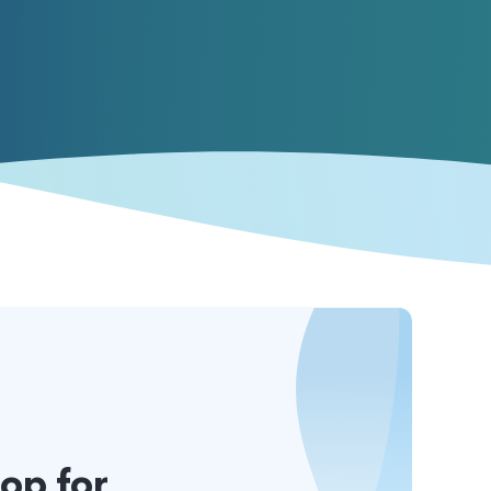
op for