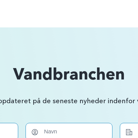
Vandbranchen
 opdateret på de seneste nyheder indenfo