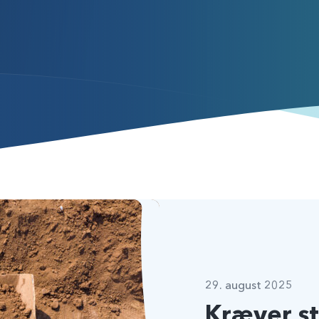
29. august 2025
Kræver st