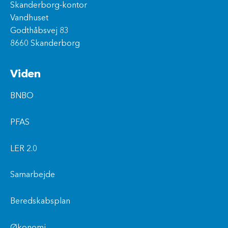
Skanderborg-kontor
Vandhuset
Godthåbsvej 83
8660 Skanderborg
Viden
BNBO
PFAS
LER 2.0
Samarbejde
Beredskabsplan
Økonomi