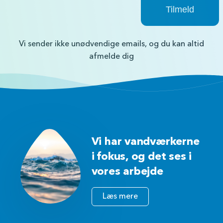
Vi sender ikke unødvendige emails, og du kan altid
afmelde dig
Vi har vandværkerne
i fokus, og det ses i
vores arbejde
Læs mere