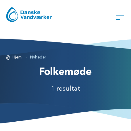
~
Hjem
Nyheder
Folkemøde
1 resultat