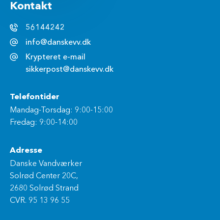
Kontakt
56144242
info@danskevv.dk
Krypteret e-mail
sikkerpost@danskevv.dk
Telefontider
Mandag-Torsdag: 9:00-15:00
Fredag: 9:00-14:00
Adresse
Danske Vandværker
Solrød Center 20C,
2680 Solrød Strand
CVR. 95 13 96 55