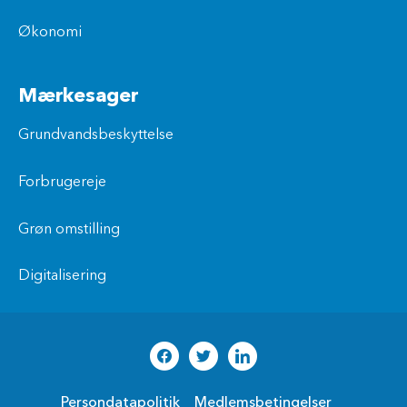
Økonomi
Mærkesager
Grundvandsbeskyttelse
Forbrugereje
Grøn omstilling
Digitalisering
Persondatapolitik
Medlemsbetingelser