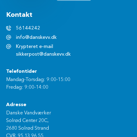
Kontakt
56144242
info@danskevv.dk
Krypteret e-mail
sikkerpost@danskevv.dk
Telefontider
Mandag-Torsdag: 9:00-15:00
Fredag: 9:00-14:00
Adresse
Danske Vandværker
Solrød Center 20C,
2680 Solrød Strand
CVR. 95 13 96 55