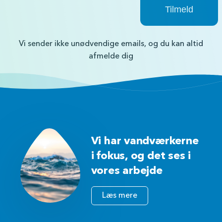
Vi sender ikke unødvendige emails, og du kan altid
afmelde dig
Vi har vandværkerne
i fokus, og det ses i
vores arbejde
Læs mere