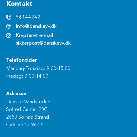
Kontakt
56144242
info@danskevv.dk
Krypteret e-mail
sikkerpost@danskevv.dk
Telefontider
Mandag-Torsdag: 9:00-15:00
Fredag: 9:00-14:00
Adresse
Danske Vandværker
Solrød Center 20C,
2680 Solrød Strand
CVR. 95 13 96 55