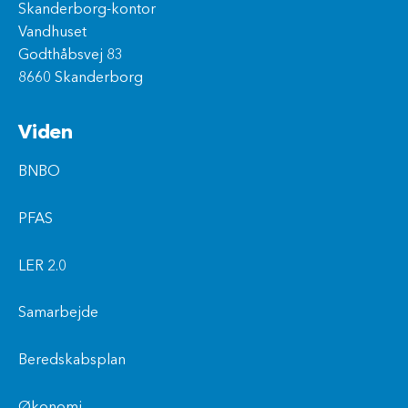
Skanderborg-kontor
Vandhuset
Godthåbsvej 83
8660 Skanderborg
Viden
BNBO
PFAS
LER 2.0
Samarbejde
Beredskabsplan
Økonomi