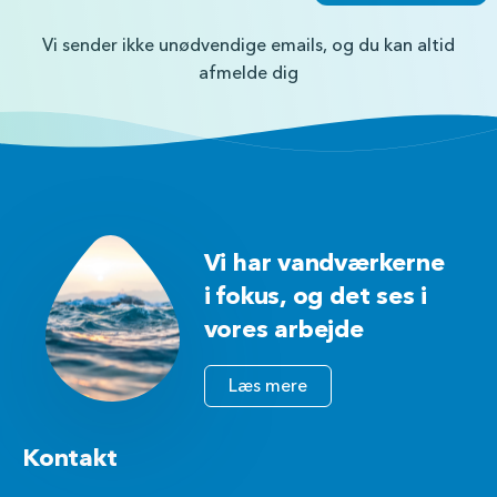
Vi sender ikke unødvendige emails, og du kan altid
afmelde dig
Vi har vandværkerne
i fokus, og det ses i
vores arbejde
Læs mere
Kontakt