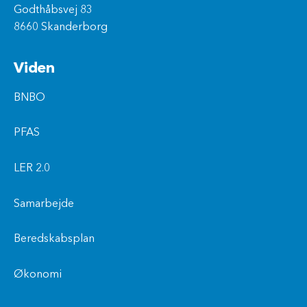
Godthåbsvej 83
8660 Skanderborg
Viden
BNBO
PFAS
LER 2.0
Samarbejde
Beredskabsplan
Økonomi