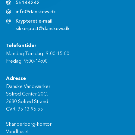
56144242
info@danskevv.dk
Krypteret e-mail
sikkerpost@danskevv.dk
Telefontider
Mandag-Torsdag: 9:00-15:00
Fredag: 9:00-14:00
Adresse
Danske Vandværker
Solrød Center 20C,
2680 Solrød Strand
CVR. 95 13 96 55
Skanderborg-kontor
Vandhuset