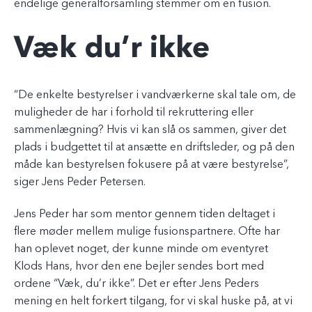
endelige generalforsamling stemmer om en fusion.
Væk du’r ikke
“De enkelte bestyrelser i vandværkerne skal tale om, de
muligheder de har i forhold til rekruttering eller
sammenlægning? Hvis vi kan slå os sammen, giver det
plads i budgettet til at ansætte en driftsleder, og på den
måde kan bestyrelsen fokusere på at være bestyrelse”,
siger Jens Peder Petersen.
Jens Peder har som mentor gennem tiden deltaget i
flere møder mellem mulige fusionspartnere. Ofte har
han oplevet noget, der kunne minde om eventyret
Klods Hans, hvor den ene bejler sendes bort med
ordene “Væk, du’r ikke”. Det er efter Jens Peders
mening en helt forkert tilgang, for vi skal huske på, at vi