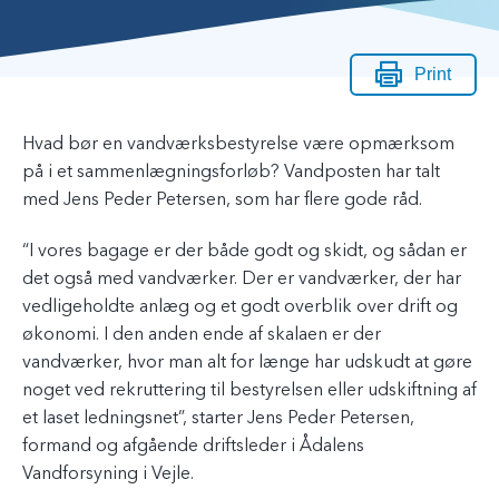
Print
Hvad bør en vandværksbestyrelse være opmærksom
på i et sammenlægningsforløb? Vandposten har talt
med Jens Peder Petersen, som har flere gode råd.
“I vores bagage er der både godt og skidt, og sådan er
det også med vandværker. Der er vandværker, der har
vedligeholdte anlæg og et godt overblik over drift og
økonomi. I den anden ende af skalaen er der
vandværker, hvor man alt for længe har udskudt at gøre
noget ved rekruttering til bestyrelsen eller udskiftning af
et laset ledningsnet”, starter Jens Peder Petersen,
formand og afgående driftsleder i Ådalens
Vandforsyning i Vejle.