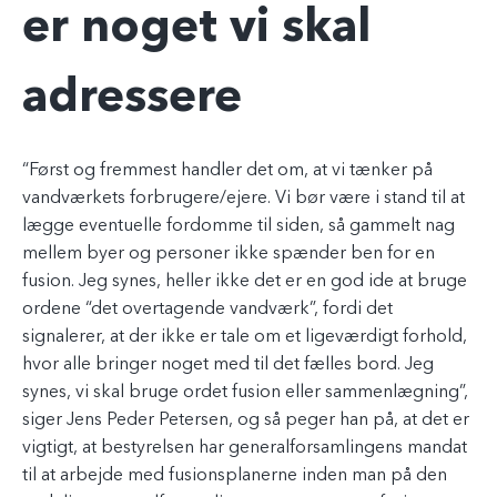
er noget vi skal
adressere
“Først og fremmest handler det om, at vi tænker på
vandværkets forbrugere/ejere. Vi bør være i stand til at
lægge eventuelle fordomme til siden, så gammelt nag
mellem byer og personer ikke spænder ben for en
fusion. Jeg synes, heller ikke det er en god ide at bruge
ordene “det overtagende vandværk”, fordi det
signalerer, at der ikke er tale om et ligeværdigt forhold,
hvor alle bringer noget med til det fælles bord. Jeg
synes, vi skal bruge ordet fusion eller sammenlægning”,
siger Jens Peder Petersen, og så peger han på, at det er
vigtigt, at bestyrelsen har generalforsamlingens mandat
til at arbejde med fusionsplanerne inden man på den