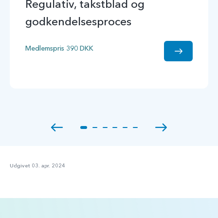
Regulativ, takstblad og
godkendelsesproces
Medlemspris 390 DKK
Udgivet 03. apr. 2024