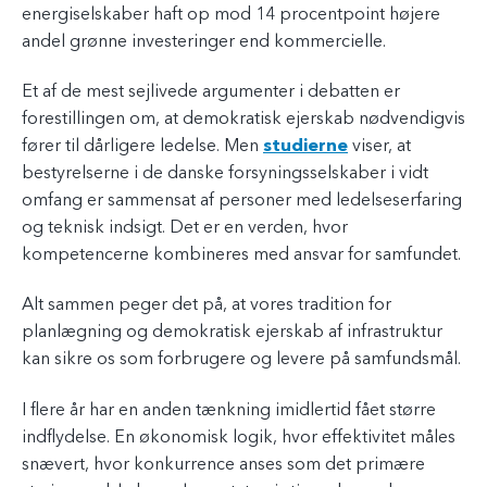
energiselskaber haft op mod 14 procentpoint højere
andel grønne investeringer end kommercielle.
Et af de mest sejlivede argumenter i debatten er
forestillingen om, at demokratisk ejerskab nødvendigvis
fører til dårligere ledelse. Men
studierne
viser, at
bestyrelserne i de danske forsyningsselskaber i vidt
omfang er sammensat af personer med ledelseserfaring
og teknisk indsigt. Det er en verden, hvor
kompetencerne kombineres med ansvar for samfundet.
Alt sammen peger det på, at vores tradition for
planlægning og demokratisk ejerskab af infrastruktur
kan sikre os som forbrugere og levere på samfundsmål.
I flere år har en anden tænkning imidlertid fået større
indflydelse. En økonomisk logik, hvor effektivitet måles
snævert, hvor konkurrence anses som det primære