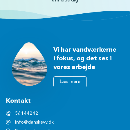
Vi har vandværkerne
i fokus, og det ses i
vores arbejde
Læs mere
Kontakt
56144242
info@danskevv.dk