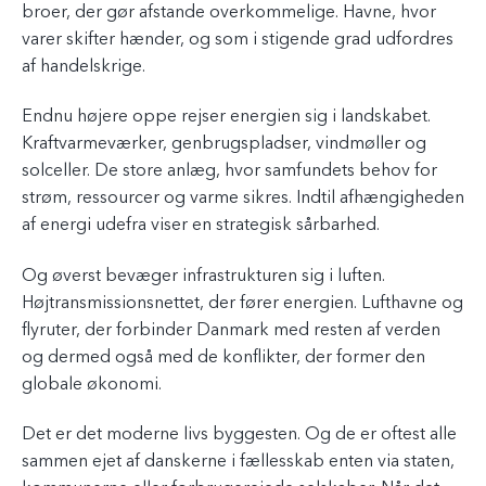
broer, der gør afstande overkommelige. Havne, hvor
varer skifter hænder, og som i stigende grad udfordres
af handelskrige.
Endnu højere oppe rejser energien sig i landskabet.
Kraftvarmeværker, genbrugspladser, vindmøller og
solceller. De store anlæg, hvor samfundets behov for
strøm, ressourcer og varme sikres. Indtil afhængigheden
af energi udefra viser en strategisk sårbarhed.
Og øverst bevæger infrastrukturen sig i luften.
Højtransmissionsnettet, der fører energien. Lufthavne og
flyruter, der forbinder Danmark med resten af verden
og dermed også med de konflikter, der former den
globale økonomi.
Det er det moderne livs byggesten. Og de er oftest alle
sammen ejet af danskerne i fællesskab enten via staten,