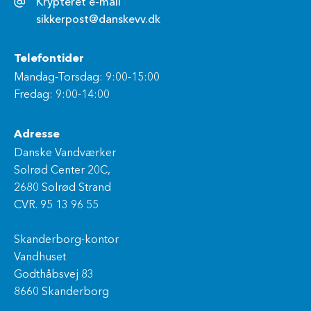
Krypteret e-mail
sikkerpost@danskevv.dk
Telefontider
Mandag-Torsdag: 9:00-15:00
Fredag: 9:00-14:00
Adresse
Danske Vandværker
Solrød Center 20C,
2680 Solrød Strand
CVR. 95 13 96 55
Skanderborg-kontor
Vandhuset
Godthåbsvej 83
8660 Skanderborg