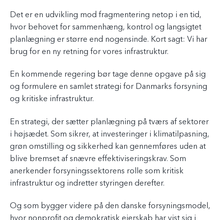
Det er en udvikling mod fragmentering netop i en tid,
hvor behovet for sammenhæng, kontrol og langsigtet
planlægning er større end nogensinde. Kort sagt: Vi har
brug for en ny retning for vores infrastruktur.
En kommende regering bør tage denne opgave på sig
og formulere en samlet strategi for Danmarks forsyning
og kritiske infrastruktur.
En strategi, der sætter planlægning på tværs af sektorer
i højsædet. Som sikrer, at investeringer i klimatilpasning,
grøn omstilling og sikkerhed kan gennemføres uden at
blive bremset af snævre effektiviseringskrav. Som
anerkender forsyningssektorens rolle som kritisk
infrastruktur og indretter styringen derefter.
Og som bygger videre på den danske forsyningsmodel,
hvor nonprofit og demokratisk ejerskab har vist sig i