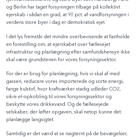
og Berlin har taget forsyningen tilbage på kollektivt
ejerskab i sådan en grad, at 90 pct. af vandforsyningen i
verdens store byer i dag er demokratisk ejet.
I det lys fremstår det mindre overbevisende at fastholde
en forestilling om, at ejerskabet over fællesejet
infrastruktur og planlægning efter samfundshensyn ikke
skal være grundstenen for vores forsyningssektor.
For der er brug for planlægning, hvis vi skal af med
gassen, reducere vores importerede og sorte energi,
fange kulstof, hvor kraftværker stadig udleder CO
2
,
sikre el-opkobling til vores forsyningssektor og
beskytte vores drikkevand. Og de fællesejede
selskaber, der løfter opgaven, skal netop kunne det:
planlægge langsigtet.
Samtidig er det værd at se nøgternt på de bevægelser,