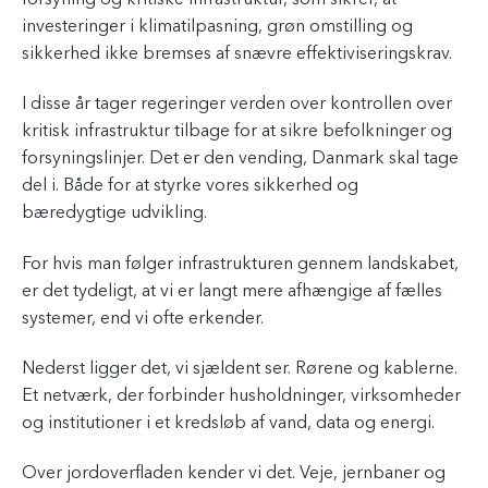
investeringer i klimatilpasning, grøn omstilling og
sikkerhed ikke bremses af snævre effektiviseringskrav.
I disse år tager regeringer verden over kontrollen over
kritisk infrastruktur tilbage for at sikre befolkninger og
forsyningslinjer. Det er den vending, Danmark skal tage
del i. Både for at styrke vores sikkerhed og
bæredygtige udvikling.
For hvis man følger infrastrukturen gennem landskabet,
er det tydeligt, at vi er langt mere afhængige af fælles
systemer, end vi ofte erkender.
Nederst ligger det, vi sjældent ser. Rørene og kablerne.
Et netværk, der forbinder husholdninger, virksomheder
og institutioner i et kredsløb af vand, data og energi.
Over jordoverfladen kender vi det. Veje, jernbaner og