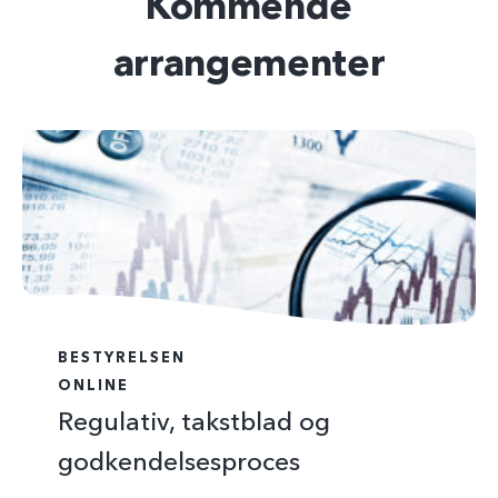
Kommende
arrangementer
BESTYRELSEN
ONLINE
Regulativ, takstblad og
godkendelsesproces