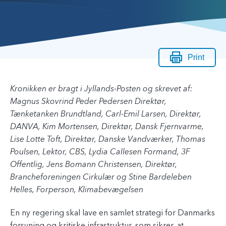
Print
Kronikken er bragt i Jyllands-Posten og skrevet af:
Magnus Skovrind Peder Pedersen Direktør,
Tænketanken Brundtland, Carl-Emil Larsen, Direktør,
DANVA, Kim Mortensen, Direktør, Dansk Fjernvarme,
Lise Lotte Toft, Direktør, Danske Vandværker, Thomas
Poulsen, Lektor, CBS, Lydia Callesen Formand, 3F
Offentlig, Jens Bomann Christensen, Direktør,
Brancheforeningen Cirkulær og Stine Bardeleben
Helles, Forperson, Klimabevægelsen
En ny regering skal lave en samlet strategi for Danmarks
forsyning og kritiske infrastruktur, som sikrer, at