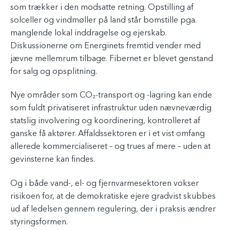
som trækker i den modsatte retning. Opstilling af
solceller og vindmøller på land står bomstille pga.
manglende lokal inddragelse og ejerskab.
Diskussionerne om Energinets fremtid vender med
jævne mellemrum tilbage. Fibernet er blevet genstand
for salg og opsplitning.
Nye områder som CO₂-transport og -lagring kan ende
som fuldt privatiseret infrastruktur uden nævneværdig
statslig involvering og koordinering, kontrolleret af
ganske få aktører. Affaldssektoren er i et vist omfang
allerede kommercialiseret – og trues af mere – uden at
gevinsterne kan findes.
Og i både vand-, el- og fjernvarmesektoren vokser
risikoen for, at de demokratiske ejere gradvist skubbes
ud af ledelsen gennem regulering, der i praksis ændrer
styringsformen.