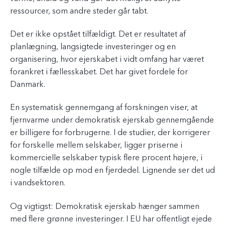
ressourcer, som andre steder går tabt.
Det er ikke opstået tilfældigt. Det er resultatet af
planlægning, langsigtede investeringer og en
organisering, hvor ejerskabet i vidt omfang har været
forankret i fællesskabet. Det har givet fordele for
Danmark.
En systematisk gennemgang af forskningen viser, at
fjernvarme under demokratisk ejerskab gennemgående
er billigere for forbrugerne. I de studier, der korrigerer
for forskelle mellem selskaber, ligger priserne i
kommercielle selskaber typisk flere procent højere, i
nogle tilfælde op mod en fjerdedel. Lignende ser det ud
i vandsektoren.
Og vigtigst: Demokratisk ejerskab hænger sammen
med flere grønne investeringer. I EU har offentligt ejede