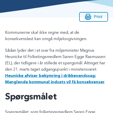
Print
Kommunerne skal ikke regne med, at de
konsekvensløst kan omgå miljølovgivningen.
Sådan lyder det i et svar fra miljøminister Magnus
Heunicke til Folketingsmedlem Søren Egge Rasmussen
(EL), der tidligere i år stillede et spørgsmål. Altinget har
den 21. marts taget udgangspunkt i ministersvaret:
Heunicke afviser bekymring i drikkevandssag:
Manglende kommunal indsats vil få konsekvenser
Spørgsmålet
Spørgsmålet, som folketingsmedlem Søren Egge