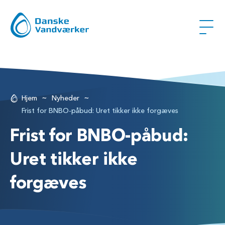
~
~
Hjem
Nyheder
Frist for BNBO-påbud: Uret tikker ikke forgæves
Frist for BNBO-påbud:
Uret tikker ikke
forgæves