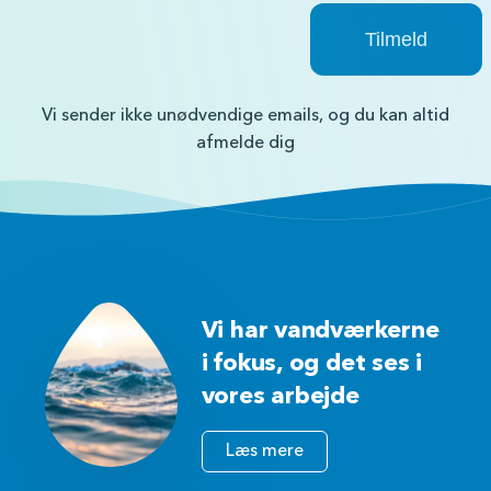
Vi sender ikke unødvendige emails, og du kan altid
afmelde dig
Vi har vandværkerne
i fokus, og det ses i
vores arbejde
Læs mere