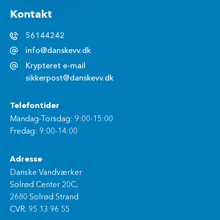
Kontakt
56144242
info@danskevv.dk
Krypteret e-mail
sikkerpost@danskevv.dk
Telefontider
Mandag-Torsdag: 9:00-15:00
Fredag: 9:00-14:00
Adresse
Danske Vandværker
Solrød Center 20C,
2680 Solrød Strand
CVR. 95 13 96 55