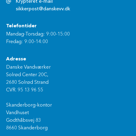
Krypteret e-mail
sikkerpost@danskevv.dk
Telefontider
Mandag-Torsdag: 9:00-15:00
Fredag: 9:00-14:00
Adresse
Danske Vandværker
Solrød Center 20C,
2680 Solrød Strand
CVR. 95 13 96 55
Skanderborg-kontor
Vandhuset
Godthåbsvej 83
8660 Skanderborg