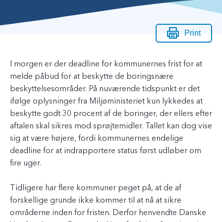
Print
I morgen er der deadline for kommunernes frist for at
melde påbud for at beskytte de boringsnære
beskyttelsesområder. På nuværende tidspunkt er det
ifølge oplysninger fra Miljøministeriet kun lykkedes at
beskytte godt 30 procent af de boringer, der ellers efter
aftalen skal sikres mod sprøjtemidler. Tallet kan dog vise
sig at være højere, fordi kommunernes endelige
deadline for at indrapportere status først udløber om
fire uger.
Tidligere har flere kommuner peget på, at de af
forskellige grunde ikke kommer til at nå at sikre
områderne inden for fristen. Derfor henvendte Danske