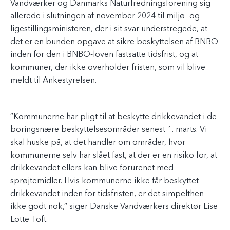
Vandværker og Danmarks Naturfredningsforening sig
allerede i slutningen af november 2024 til miljø- og
ligestillingsministeren, der i sit svar understregede, at
det er en bunden opgave at sikre beskyttelsen af BNBO
inden for den i BNBO-loven fastsatte tidsfrist, og at
kommuner, der ikke overholder fristen, som vil blive
meldt til Ankestyrelsen.
”Kommunerne har pligt til at beskytte drikkevandet i de
boringsnære beskyttelsesområder senest 1. marts. Vi
skal huske på, at det handler om områder, hvor
kommunerne selv har slået fast, at der er en risiko for, at
drikkevandet ellers kan blive forurenet med
sprøjtemidler. Hvis kommunerne ikke får beskyttet
drikkevandet inden for tidsfristen, er det simpelthen
ikke godt nok,” siger Danske Vandværkers direktør Lise
Lotte Toft.