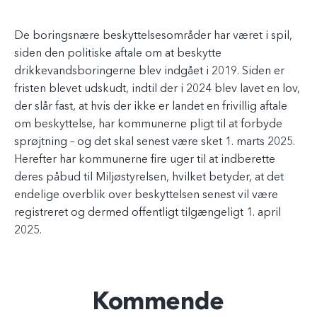
De boringsnære beskyttelsesområder har været i spil,
siden den politiske aftale om at beskytte
drikkevandsboringerne blev indgået i 2019. Siden er
fristen blevet udskudt, indtil der i 2024 blev lavet en lov,
der slår fast, at hvis der ikke er landet en frivillig aftale
om beskyttelse, har kommunerne pligt til at forbyde
sprøjtning – og det skal senest være sket 1. marts 2025.
Herefter har kommunerne fire uger til at indberette
deres påbud til Miljøstyrelsen, hvilket betyder, at det
endelige overblik over beskyttelsen senest vil være
registreret og dermed offentligt tilgængeligt 1. april
2025.
Kommende