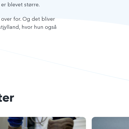
er blevet større.
over for. Og det bliver
stjylland, hvor hun også
er