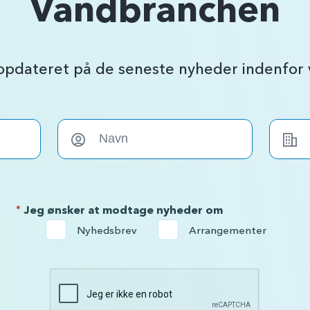
Vandbranchen
 opdateret på de seneste nyheder indenfo
*
Jeg ønsker at modtage nyheder om
Nyhedsbrev
Arrangementer