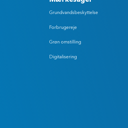
Mærkesager
Grundvandsbeskyttelse
Forbrugereje
Grøn omstilling
Digitalisering