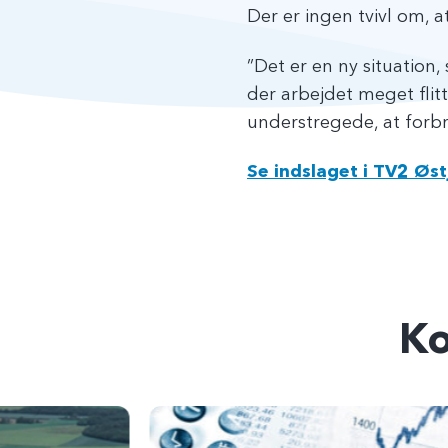
Der er ingen tvivl om, a
”Det er en ny situation
der arbejdet meget flitt
understregede, at forbr
Se indslaget i TV2 Øst
K