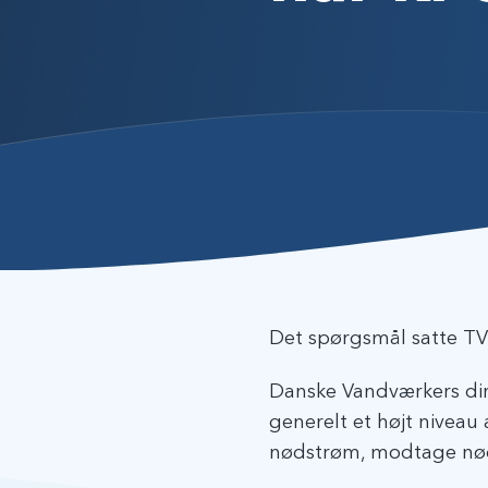
Det spørgsmål satte TV2
Danske Vandværkers dire
generelt et højt niveau
nødstrøm, modtage nødf