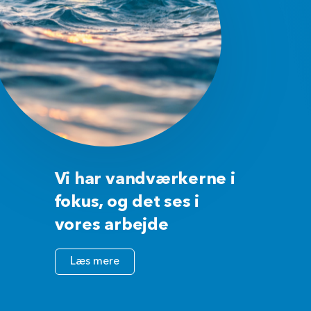
Vi har vandværkerne i
fokus, og det ses i
vores arbejde
Læs mere