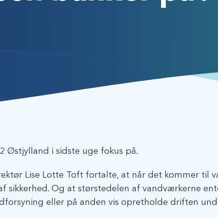
 Østjylland i sidste uge fokus på.
ktør Lise Lotte Toft fortalte, at når det kommer til 
 af sikkerhed. Og at størstedelen af vandværkerne e
orsyning eller på anden vis opretholde driften un