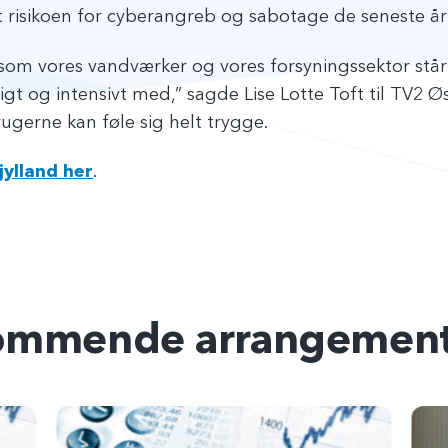
t risikoen for cyberangreb og sabotage de seneste år 
, som vores vandværker og vores forsyningssektor står 
igt og intensivt med,” sagde Lise Lotte Toft til TV2 Ø
ugerne kan føle sig helt trygge.
jylland her
.
ommende arrangement