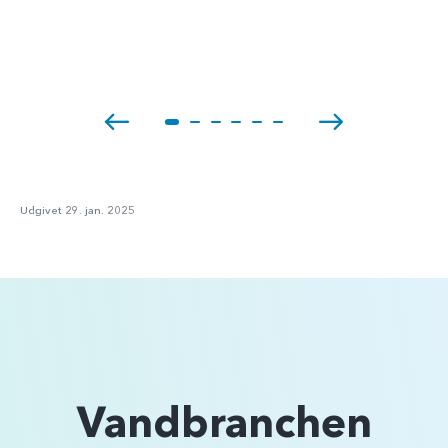
Udgivet 29. jan. 2025
Vandbranchen