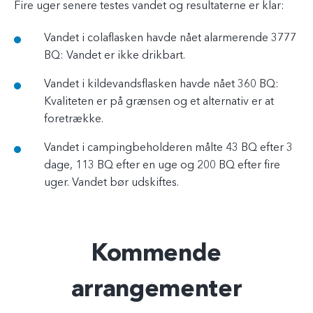
Fire uger senere testes vandet og resultaterne er klar:
Vandet i colaflasken havde nået alarmerende 3777
BQ: Vandet er ikke drikbart.
Vandet i kildevandsflasken havde nået 360 BQ:
Kvaliteten er på grænsen og et alternativ er at
foretrække.
Vandet i campingbeholderen målte 43 BQ efter 3
dage, 113 BQ efter en uge og 200 BQ efter fire
uger. Vandet bør udskiftes.
Kommende
arrangementer