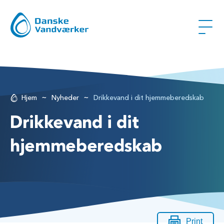
~
~
Hjem
Nyheder
Drikkevand i dit hjemmeberedskab
Drikkevand i dit
hjemmeberedskab
Print