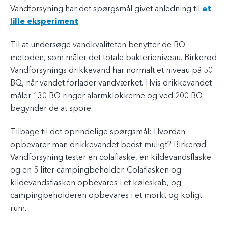
Vandforsyning har det spørgsmål givet anledning til
et
lille eksperiment
.
Til at undersøge vandkvaliteten benytter de BQ-
metoden, som måler det totale bakterieniveau. Birkerød
Vandforsynings drikkevand har normalt et niveau på 50
BQ, når vandet forlader vandværket. Hvis drikkevandet
måler 130 BQ ringer alarmklokkerne og ved 200 BQ
begynder de at spore.
Tilbage til det oprindelige spørgsmål: Hvordan
opbevarer man drikkevandet bedst muligt? Birkerød
Vandforsyning tester en colaflaske, en kildevandsflaske
og en 5 liter campingbeholder. Colaflasken og
kildevandsflasken opbevares i et køleskab, og
campingbeholderen opbevares i et mørkt og køligt
rum.