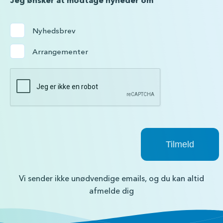
*
Jeg ønsker at modtage nyheder om
Nyhedsbrev
Arrangementer
Vi sender ikke unødvendige emails, og du kan altid
afmelde dig