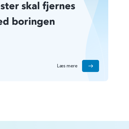
ster skal fjernes
ved boringen
Læs mere