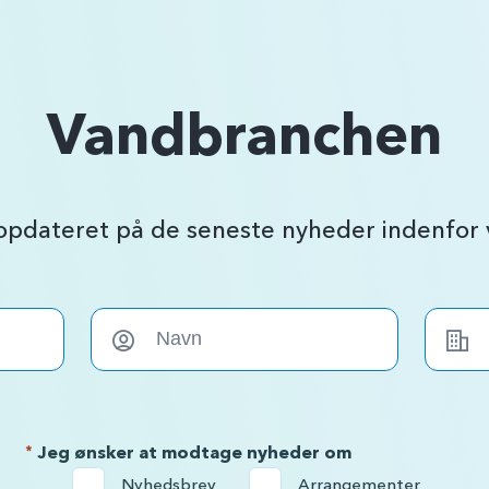
Vandbranchen
 opdateret på de seneste nyheder indenfo
*
Jeg ønsker at modtage nyheder om
Nyhedsbrev
Arrangementer