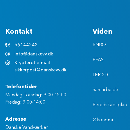
Kontakt
Viden
56144242
BNBO
info@danskevv.dk
PFAS
Krypteret e-mail
sikkerpost@danskevv.dk
LER 2.0
Telefontider
Samarbejde
Mandag-Torsdag: 9:00-15:00
Fredag: 9:00-14:00
Beredskabsplan
Adresse
Økonomi
Danske Vandværker