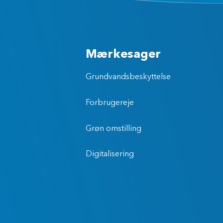
Mærkesager
Grundvandsbeskyttelse
Forbrugereje
Grøn omstilling
Digitalisering