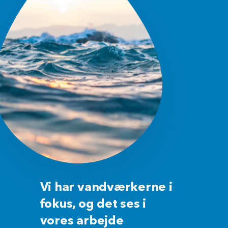
Vi har vandværkerne i
fokus, og det ses i
vores arbejde