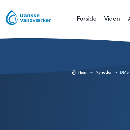
Forside
Viden
~
~
Hjem
Nyheder
DMS