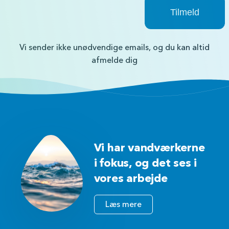
Vi sender ikke unødvendige emails, og du kan altid
afmelde dig
Vi har vandværkerne
i fokus, og det ses i
vores arbejde
Læs mere