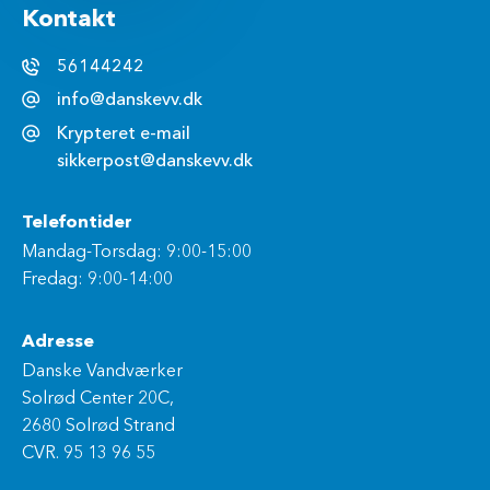
Kontakt
56144242
info@danskevv.dk
Krypteret e-mail
sikkerpost@danskevv.dk
Telefontider
Mandag-Torsdag: 9:00-15:00
Fredag: 9:00-14:00
Adresse
Danske Vandværker
Solrød Center 20C,
2680 Solrød Strand
CVR. 95 13 96 55