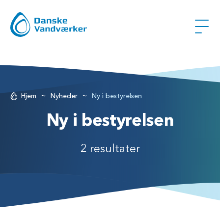
~
~
Hjem
Nyheder
Ny i bestyrelsen
Ny i bestyrelsen
2 resultater