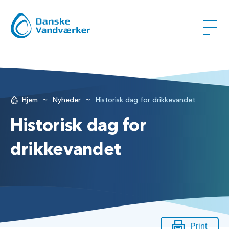
~
~
Hjem
Nyheder
Historisk dag for drikkevandet
Historisk dag for
drikkevandet
Print