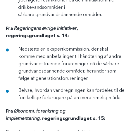
yderligere restriktioner på de nitratfølsomme
drikkevandsområder i
sårbare grundvandsdannende områder.
Fra
Regeringens øvrige initiativer
,
regeringsgrundlaget s. 14:
Nedsætte en ekspertkommission, der skal
komme med anbefalinger til håndtering af andre
grundvandstruende forureninger på de sårbare
grundvandsdannende områder, herunder som
følge af generationsforureninger.
Belyse, hvordan vandregningen kan fordeles til de
forskellige forbrugere på en mere rimelig måde.
Fra
Økonomi, forankring og
implementering,
regeringsgrundlaget s. 15: