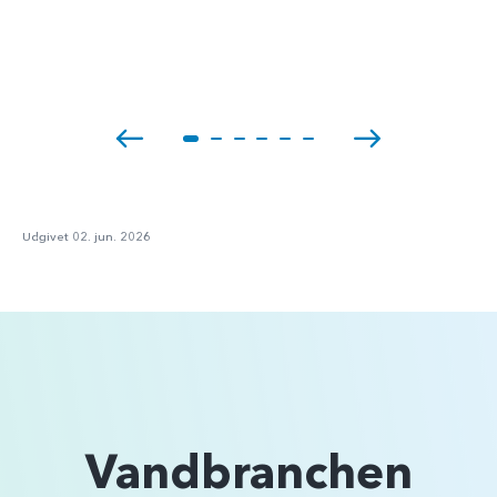
Udgivet 02. jun. 2026
Vandbranchen