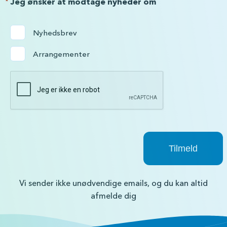
*
Jeg ønsker at modtage nyheder om
Nyhedsbrev
Arrangementer
Vi sender ikke unødvendige emails, og du kan altid
afmelde dig