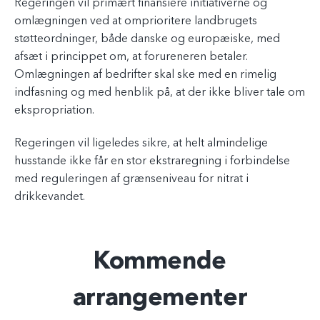
Regeringen vil primært finansiere initiativerne og
omlægningen ved at omprioritere landbrugets
støtteordninger, både danske og europæiske, med
afsæt i princippet om, at forureneren betaler.
Omlægningen af bedrifter skal ske med en rimelig
indfasning og med henblik på, at der ikke bliver tale om
ekspropriation.
Regeringen vil ligeledes sikre, at helt almindelige
husstande ikke får en stor ekstraregning i forbindelse
med reguleringen af grænseniveau for nitrat i
drikkevandet.
Kommende
arrangementer