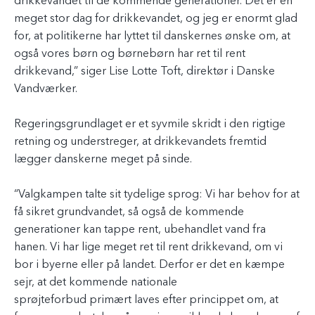
drikkevandet til de kommende generationer. Det er en
meget stor dag for drikkevandet, og jeg er enormt glad
for, at politikerne har lyttet til danskernes ønske om, at
også vores børn og børnebørn har ret til rent
drikkevand,” siger Lise Lotte Toft, direktør i Danske
Vandværker.
Regeringsgrundlaget er et syvmile skridt i den rigtige
retning og understreger, at drikkevandets fremtid
lægger danskerne meget på sinde.
“Valgkampen talte sit tydelige sprog: Vi har behov for at
få sikret grundvandet, så også de kommende
generationer kan tappe rent, ubehandlet vand fra
hanen. Vi har lige meget ret til rent drikkevand, om vi
bor i byerne eller på landet. Derfor er det en kæmpe
sejr, at det kommende nationale
sprøjteforbud primært laves efter princippet om, at