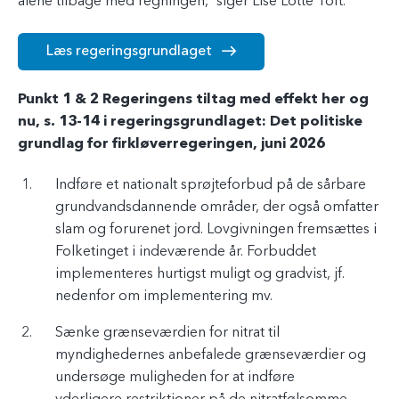
alene tilbage med regningen,” siger Lise Lotte Toft.
Læs regeringsgrundlaget
Punkt 1 & 2 Regeringens tiltag med effekt her og
nu, s. 13-14 i regeringsgrundlaget: Det politiske
grundlag for firkløverregeringen, juni 2026
Indføre et nationalt sprøjteforbud på de sårbare
grundvandsdannende områder, der også omfatter
slam og forurenet jord. Lovgivningen fremsættes i
Folketinget i indeværende år. Forbuddet
implementeres hurtigst muligt og gradvist, jf.
nedenfor om implementering mv.
Sænke grænseværdien for nitrat til
myndighedernes anbefalede grænseværdier og
undersøge muligheden for at indføre