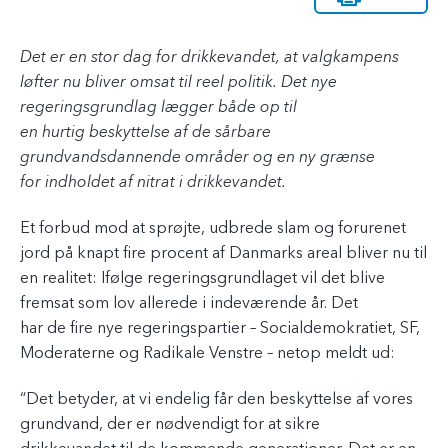
Det er en stor dag for drikkevandet, at valgkampens
løfter nu bliver omsat til reel politik. Det nye
regeringsgrundlag lægger både op til
en hurtig beskyttelse af de sårbare
grundvandsdannende områder og en ny grænse
for indholdet af nitrat i drikkevandet.
Et forbud mod at sprøjte, udbrede slam og forurenet
jord på knapt fire procent af Danmarks areal bliver nu til
en realitet: Ifølge regeringsgrundlaget vil det blive
fremsat som lov allerede i indeværende år. Det
har de fire nye regeringspartier – Socialdemokratiet, SF,
Moderaterne og Radikale Venstre – netop meldt ud:
“Det betyder, at vi endelig får den beskyttelse af vores
grundvand, der er nødvendigt for at sikre