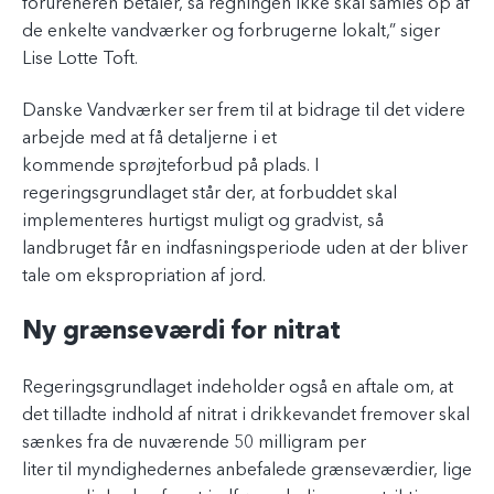
forureneren betaler, så regningen ikke skal samles op af
de enkelte vandværker og forbrugerne lokalt,” siger
Lise Lotte Toft.
Danske Vandværker ser frem til at bidrage til det videre
arbejde med at få detaljerne i et
kommende sprøjteforbud på plads. I
regeringsgrundlaget står der, at forbuddet skal
implementeres hurtigst muligt og gradvist, så
landbruget får en indfasningsperiode uden at der bliver
tale om ekspropriation af jord.
Ny grænseværdi for nitrat
Regeringsgrundlaget indeholder også en aftale om, at
det tilladte indhold af nitrat i drikkevandet fremover skal
sænkes fra de nuværende 50 milligram per
liter til myndighedernes anbefalede grænseværdier, lige