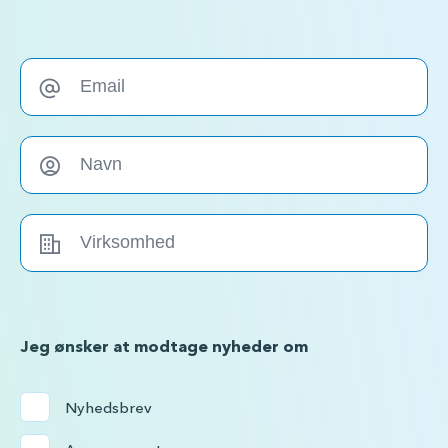
disse medlemsbetingelser. Du kan til enhver tid trække dit
samtykke tilbage ved at rette henvendelse til os.
Jeg ønsker at modtage nyheder om
Nyhedsbrev