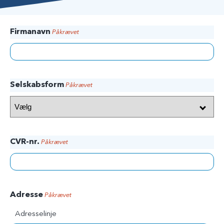
Firmanavn
Påkrævet
Selskabsform
Påkrævet
CVR-nr.
Påkrævet
Adresse
Påkrævet
Adresselinje