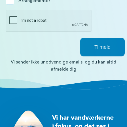
Arrangementer
Vi sender ikke unødvendige emails, og du kan altid
afmelde dig
Vi har vandværkerne
i fokus, og det ses i