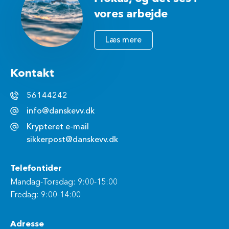
vores arbejde
Læs mere
Kontakt
56144242
info@danskevv.dk
Krypteret e-mail
sikkerpost@danskevv.dk
Telefontider
Mandag-Torsdag: 9:00-15:00
Fredag: 9:00-14:00
Adresse