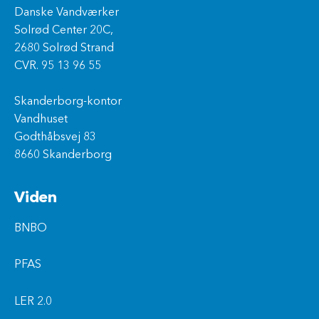
Danske Vandværker
Solrød Center 20C,
2680 Solrød Strand
CVR. 95 13 96 55
Skanderborg-kontor
Vandhuset
Godthåbsvej 83
8660 Skanderborg
Viden
BNBO
PFAS
LER 2.0