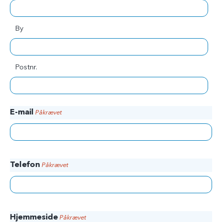
By
Postnr.
E-mail
Påkrævet
Telefon
Påkrævet
Hjemmeside
Påkrævet