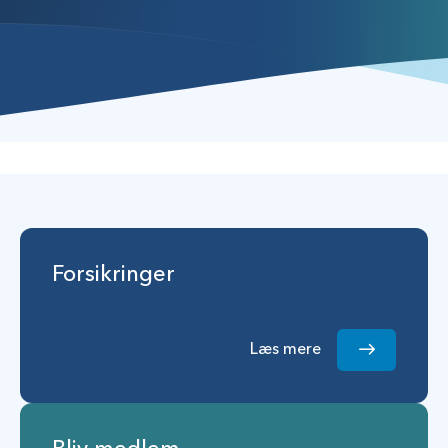
Forsikringer
Læs mere