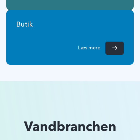
Butik
Læs mere
Vandbranchen