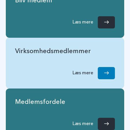
Bliv medlem
Læs mere
Virksomhedsmedlemmer
Læs mere
Medlemsfordele
Læs mere