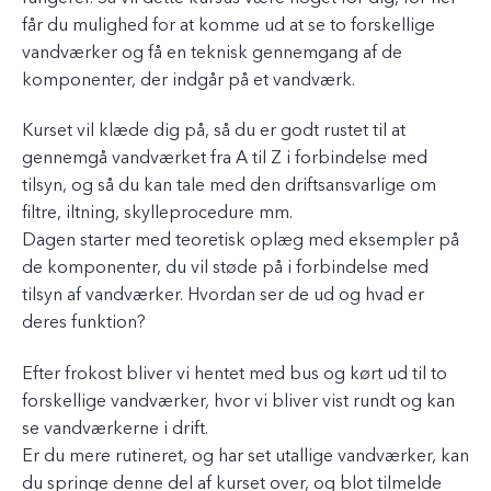
får du mulighed for at komme ud at se to forskellige
vandværker og få en teknisk gennemgang af de
komponenter, der indgår på et vandværk.
Kurset vil klæde dig på, så du er godt rustet til at
gennemgå vandværket fra A til Z i forbindelse med
tilsyn, og så du kan tale med den driftsansvarlige om
filtre, iltning, skylleprocedure mm.
Dagen starter med teoretisk oplæg med eksempler på
de komponenter, du vil støde på i forbindelse med
tilsyn af vandværker. Hvordan ser de ud og hvad er
deres funktion?
Efter frokost bliver vi hentet med bus og kørt ud til to
forskellige vandværker, hvor vi bliver vist rundt og kan
se vandværkerne i drift.
Er du mere rutineret, og har set utallige vandværker, kan
du springe denne del af kurset over, og blot tilmelde