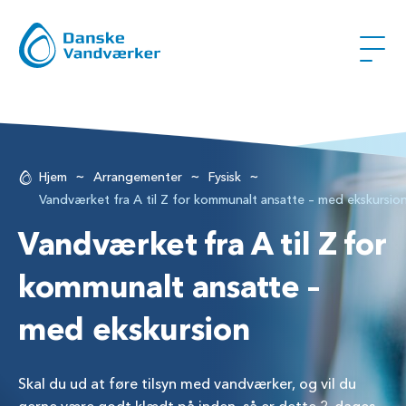
~
~
~
Hjem
Arrangementer
Fysisk
Vandværket fra A til Z for kommunalt ansatte – med ekskursio
Vandværket fra A til Z for
kommunalt ansatte –
med ekskursion
Skal du ud at føre tilsyn med vandværker, og vil du