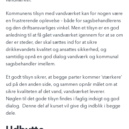
vandværket.
Kommunens tilsyn med vandværket kan for nogen være
en frustrerende oplevelse – både for sagsbehandlerens
og den driftsansvarliges vinkel. Men et tilsyn er en god
anledning til at få gået vandværket igennem for at se om
der er steder, der skal sættes ind for at sikre
drikkevandets kvalitet og ansattes sikkerhed, og
samtidig opnå en god dialog vandværk og kommunal
sagsbehandler imellem.
Et godt tilsyn sikrer, at begge parter kommer ’stærkere’
ud på den anden side, og sammen opnår målet om at
sikre kvaliteten af det vand, vandværket leverer.
Nøglen til det gode tilsyn findes i faglig indsigt og god
dialog. Denne del af kurset vil give dig indblik i begge
dele.