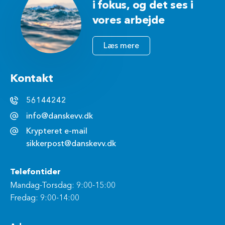
i fokus, og det ses i
vores arbejde
Læs mere
Kontakt
56144242
info@danskevv.dk
Krypteret e-mail
sikkerpost@danskevv.dk
Telefontider
Mandag-Torsdag: 9:00-15:00
Fredag: 9:00-14:00