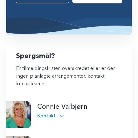
Spørgsmål?
Er tilmeldingsfristen overskredet eller er der
ingen planlagte arrangementer, kontakt
kursusteamet.
Connie Valbjørn
Kontakt