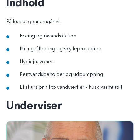
Indhold
På kurset gennemgår vi:
Boring og råvandsstation
Iltning, filtrering og skylleprocedure
Hygiejnezoner
Rentvandsbeholder og udpumpning
Ekskursion til to vandværker – husk varmt tøj!
Underviser