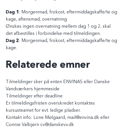
Dag 1
: Morgenmad, frokost, eftermiddagskaffe/te og
kage, aftensmad, overnatning
Ønskes ingen overnatning mellem dag 1 og 2, skal
det afbestilles i forbindelse med tilmeldingen.
Dag 2
: Morgenmad, frokost, eftermiddagskaffe/te og
kage.
Relaterede emner
Tilmeldinger sker på enten ENVINAS eller Danske
Vandværkers hjemmeside
Tilmeldinger efter deadline
Er tilmeldingsfristen overskredet kontaktes
kursusteamet for evt. ledige pladser.
Kontakt info: Lone Mølgaard, mail@envina.dk eller
Connie Valbjørn cv@danskevv.dk