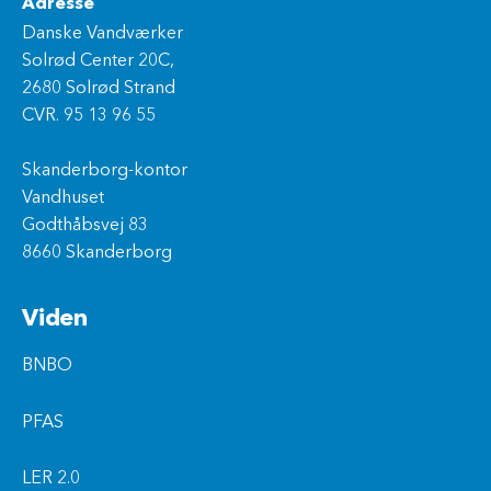
Adresse
Danske Vandværker
Solrød Center 20C,
2680 Solrød Strand
CVR. 95 13 96 55
Skanderborg-kontor
Vandhuset
Godthåbsvej 83
8660 Skanderborg
Viden
BNBO
PFAS
LER 2.0