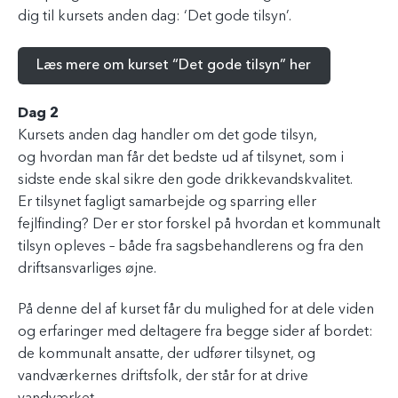
dig til kursets anden dag: ‘Det gode tilsyn’.
Læs mere om kurset “
Det gode tilsyn” her
Dag 2
Kursets anden dag handler om det gode tilsyn,
og hvordan man får det bedste ud af tilsynet, som i
sidste ende skal sikre den gode drikkevandskvalitet.
Er tilsynet fagligt samarbejde og sparring eller
fejlfinding? Der er stor forskel på hvordan et kommunalt
tilsyn opleves – både fra sagsbehandlerens og fra den
driftsansvarliges øjne.
På denne del af kurset får du mulighed for at dele viden
og erfaringer med deltagere fra begge sider af bordet:
de kommunalt ansatte, der udfører tilsynet, og
vandværkernes driftsfolk, der står for at drive