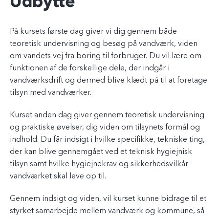
Udbytte
På kursets første dag giver vi dig gennem både
teoretisk undervisning og besøg på vandværk, viden
om vandets vej fra boring til forbruger. Du vil lære om
funktionen af de forskellige dele, der indgår i
vandværksdrift og dermed blive klædt på til at foretage
tilsyn med vandværker.
Kurset anden dag giver gennem teoretisk undervisning
og praktiske øvelser, dig viden om tilsynets formål og
indhold. Du får indsigt i hvilke specifikke, tekniske ting,
der kan blive gennemgået ved et teknisk hygiejnisk
tilsyn samt hvilke hygiejnekrav og sikkerhedsvilkår
vandværket skal leve op til.
Gennem indsigt og viden, vil kurset kunne bidrage til et
styrket samarbejde mellem vandværk og kommune, så