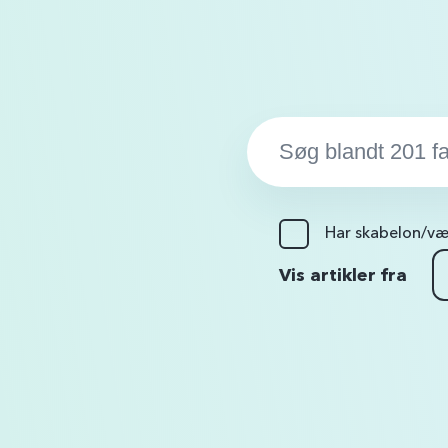
Søg…:
Har skabelon/væ
Vis artikler fra