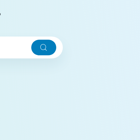
r
Søg