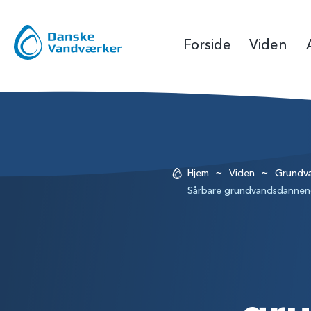
Forside
Viden
~
~
Hjem
Viden
Grundva
Sårbare grundvandsdannen