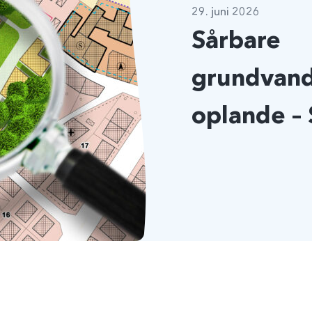
29. juni 2026
Sårbare
grundvan
oplande –