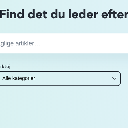
Find det du leder efte
rktøj