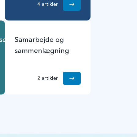
4 artikler
se
Samarbejde og
sammenlægning
2 artikler