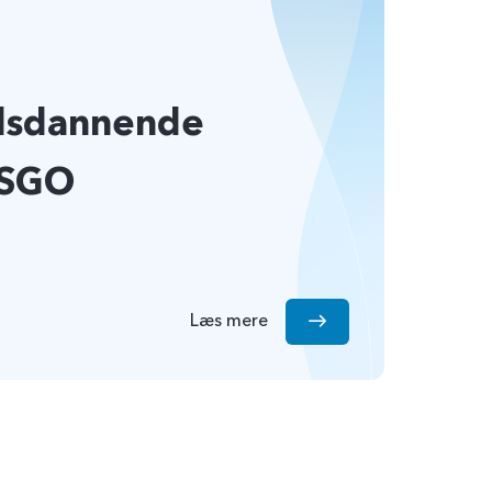
dsdannende
 SGO
Læs mere