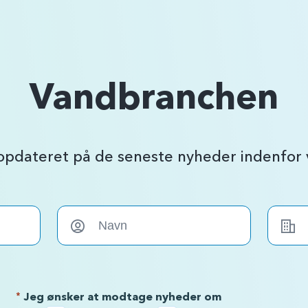
Vandbranchen
 opdateret på de seneste nyheder indenfo
*
Jeg ønsker at modtage nyheder om