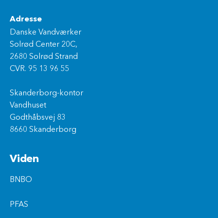
Adresse
Danske Vandværker
Solrød Center 20C,
2680 Solrød Strand
CVR. 95 13 96 55
Skanderborg-kontor
Vandhuset
Godthåbsvej 83
8660 Skanderborg
Viden
BNBO
PFAS