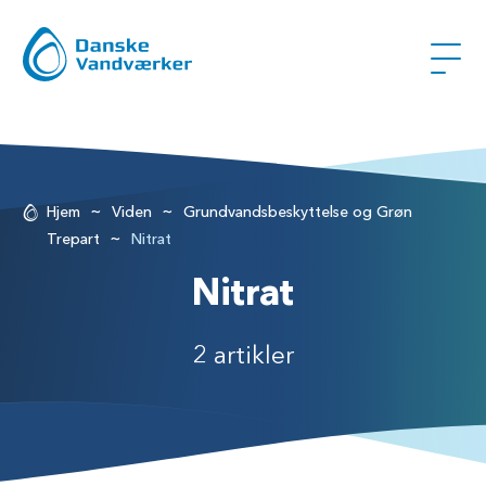
~
~
Hjem
Viden
Grundvandsbeskyttelse og Grøn
~
Trepart
Nitrat
Nitrat
2 artikler