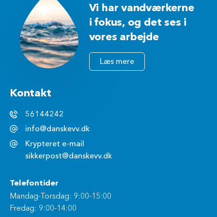
Vi har vandværkerne
i fokus, og det ses i
vores arbejde
Læs mere
Kontakt
56144242
info@danskevv.dk
Krypteret e-mail
sikkerpost@danskevv.dk
Telefontider
Mandag-Torsdag: 9:00-15:00
Fredag: 9:00-14:00