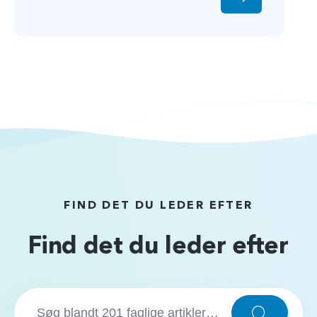
FIND DET DU LEDER EFTER
Find det du leder efter
S
ø