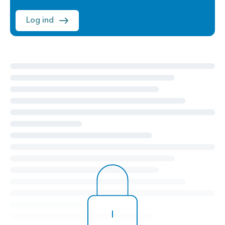
Log ind