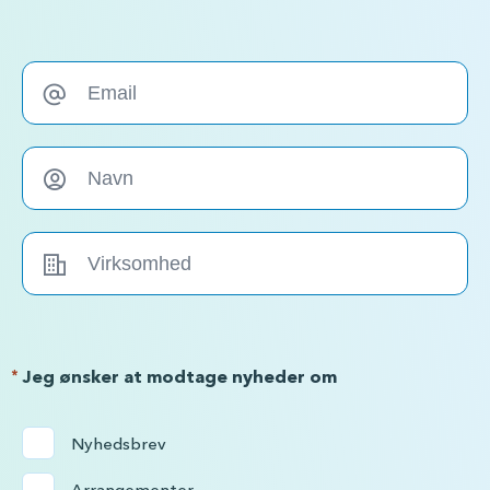
*
Jeg ønsker at modtage nyheder om
Nyhedsbrev