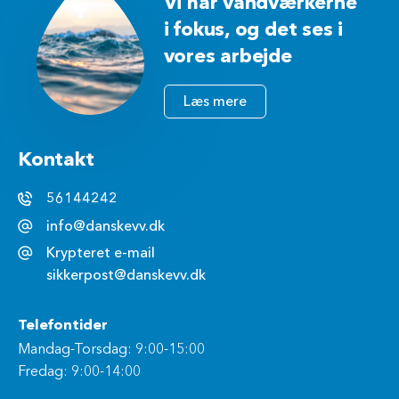
Vi har vandværkerne
i fokus, og det ses i
vores arbejde
Læs mere
Kontakt
56144242
info@danskevv.dk
Krypteret e-mail
sikkerpost@danskevv.dk
Telefontider
Mandag-Torsdag: 9:00-15:00
Fredag: 9:00-14:00