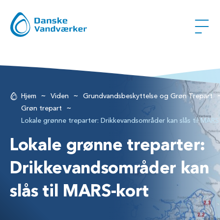
~
~
Hjem
Viden
Grundvandsbeskyttelse og Grøn Trepart
~
Grøn trepart
Lokale grønne treparter: Drikkevandsområder kan slås til MARS
Lokale grønne treparter:
Drikkevandsområder kan
slås til MARS-kort