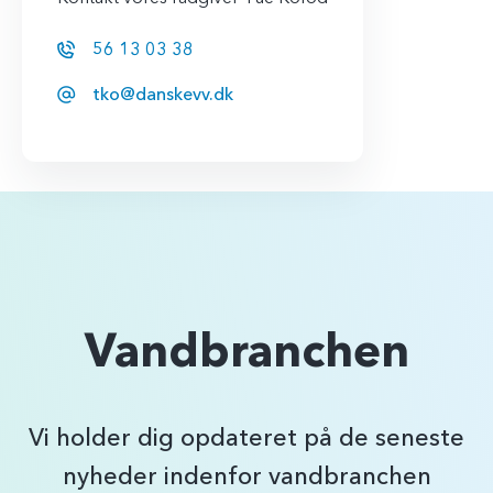
56 13 03 38
tko@danskevv.dk
Vandbranchen
Vi holder dig opdateret på de seneste
nyheder indenfor vandbranchen