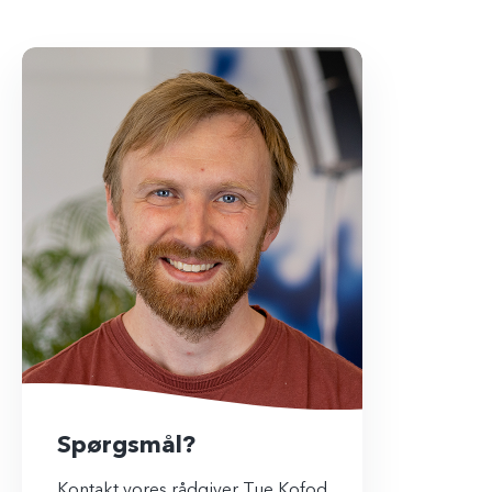
Spørgsmål?
Kontakt vores rådgiver Tue Kofod