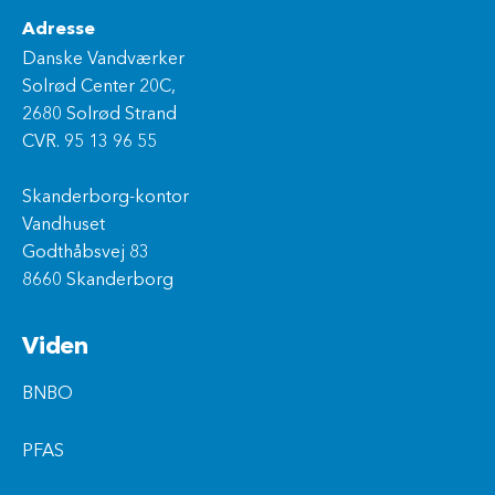
Adresse
Danske Vandværker
Solrød Center 20C,
2680 Solrød Strand
CVR. 95 13 96 55
Skanderborg-kontor
Vandhuset
Godthåbsvej 83
8660 Skanderborg
Viden
BNBO
PFAS