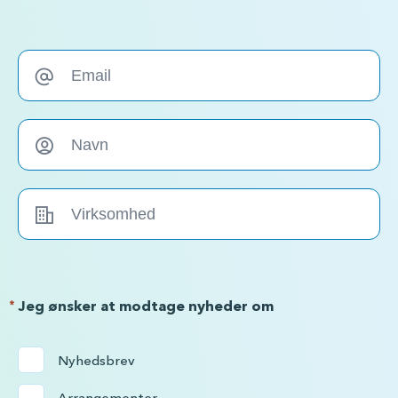
*
Jeg ønsker at modtage nyheder om
Nyhedsbrev