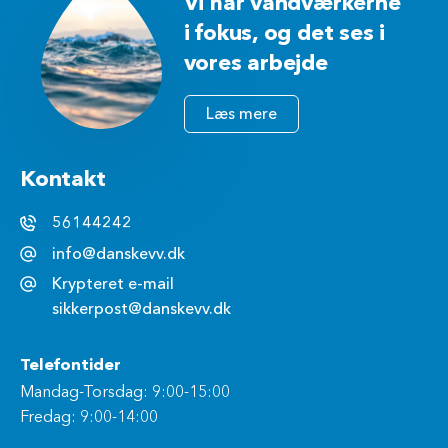
Vi har vandværkerne
i fokus, og det ses i
vores arbejde
Læs mere
Kontakt
56144242
info@danskevv.dk
Krypteret e-mail
sikkerpost@danskevv.dk
Telefontider
Mandag-Torsdag: 9:00-15:00
Fredag: 9:00-14:00