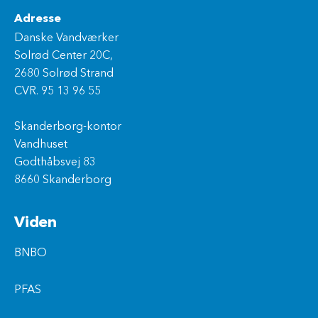
Adresse
Danske Vandværker
Solrød Center 20C,
2680 Solrød Strand
CVR. 95 13 96 55
Skanderborg-kontor
Vandhuset
Godthåbsvej 83
8660 Skanderborg
Viden
BNBO
PFAS