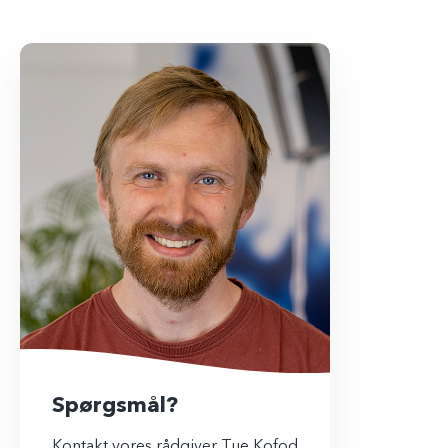
Spørgsmål?
Kontakt vores rådgiver Tue Kofod