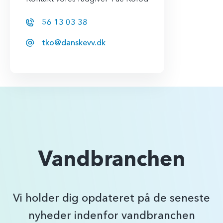
56 13 03 38
tko@danskevv.dk
Vandbranchen
Vi holder dig opdateret på de seneste
nyheder indenfor vandbranchen