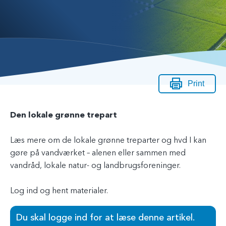
Print
Den lokale grønne trepart
Læs mere om de lokale grønne treparter og hvd I kan
gøre på vandværket – alenen eller sammen med
vandråd, lokale natur- og landbrugsforeninger.
Log ind og hent materialer.
Du skal logge ind for at læse denne artikel.