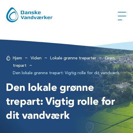
~
~
~
Hjem
Viden
Lokale grønne treparter
Grøn
~
trepart
Den lokale grønne trepart: Vigtig rolle for dit vandværk
Den lokale grønne
trepart: Vigtig rolle for
dit vandværk