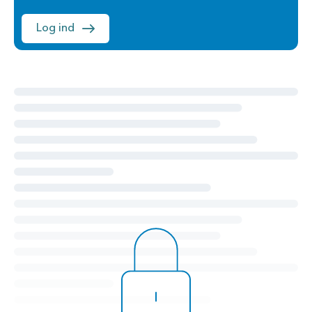
Log ind