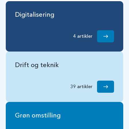
Digitalisering
4 artikler
Drift og teknik
39 artikler
Grøn omstilling