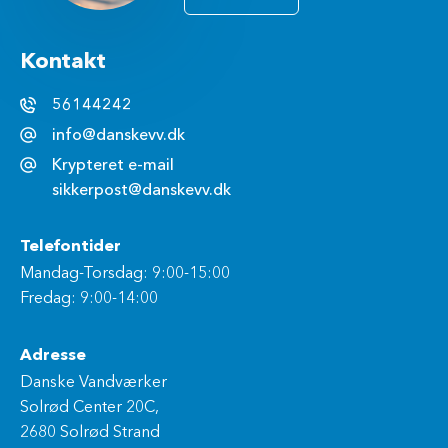
Kontakt
56144242
info@danskevv.dk
Krypteret e-mail
sikkerpost@danskevv.dk
Telefontider
Mandag-Torsdag: 9:00-15:00
Fredag: 9:00-14:00
Adresse
Danske Vandværker
Solrød Center 20C,
2680 Solrød Strand