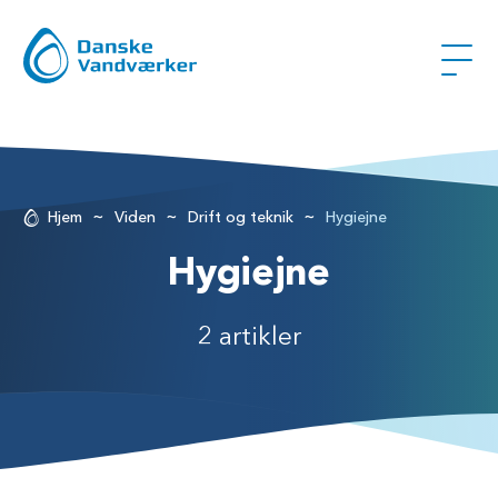
~
~
~
Hjem
Viden
Drift og teknik
Hygiejne
Hygiejne
2 artikler