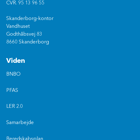
CVR. 95 13 96 55
Skanderborg-kontor
Vandhuset
Godthåbsvej 83
8660 Skanderborg
Viden
BNBO
PFAS
LER 2.0
Samarbejde
Beredskabsplan